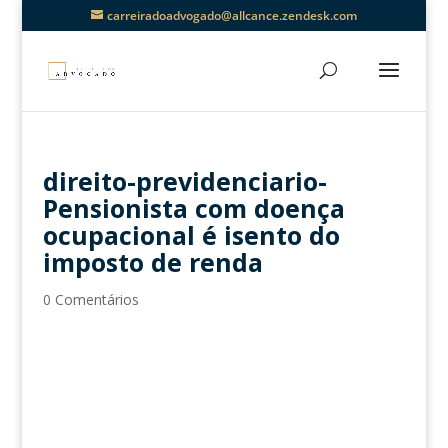
carreiradoadvogado@allcance.zendesk.com
direito-previdenciario-
Pensionista com doença
ocupacional é isento do
imposto de renda
0 Comentários