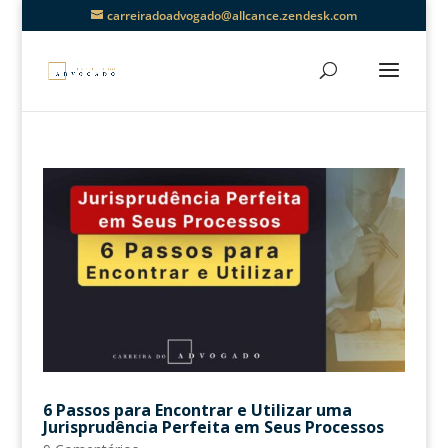
carreiradoadvogado@allcance.zendesk.com
6 Passos para Encontrar e Utilizar uma
Jurisprudência Perfeita em Seus Processos