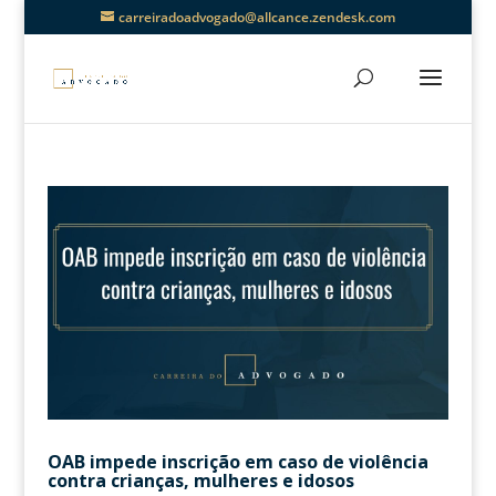
carreiradoadvogado@allcance.zendesk.com
OAB impede inscrição em caso de violência
contra crianças, mulheres e idosos