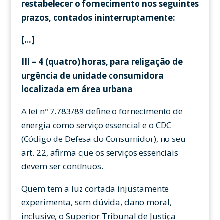
restabelecer o fornecimento nos seguintes
prazos, contados ininterruptamente:
[…]
III – 4 (quatro) horas, para religação de
urgência de unidade consumidora
localizada em área urbana
A lei nº 7.783/89 define o fornecimento de
energia como serviço essencial e o CDC
(Código de Defesa do Consumidor), no seu
art. 22, afirma que os serviços essenciais
devem ser contínuos.
Quem tem a luz cortada injustamente
experimenta, sem dúvida, dano moral,
inclusive, o Superior Tribunal de Justiça