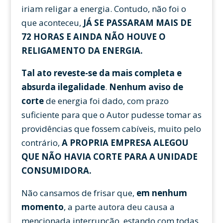
iriam religar a energia. Contudo, não foi o
que aconteceu,
JÁ SE PASSARAM MAIS DE
72 HORAS E AINDA NÃO HOUVE O
RELIGAMENTO DA ENERGIA.
Tal ato reveste-se da mais completa e
absurda ilegalidade
.
Nenhum aviso de
corte
de energia foi dado, com prazo
suficiente para que o Autor pudesse tomar as
providências que fossem cabíveis, muito pelo
contrário,
A PROPRIA EMPRESA ALEGOU
QUE NÃO HAVIA CORTE PARA A UNIDADE
CONSUMIDORA.
Não cansamos de frisar que,
em nenhum
momento
, a parte autora deu causa a
mencionada interrupção, estando com todas