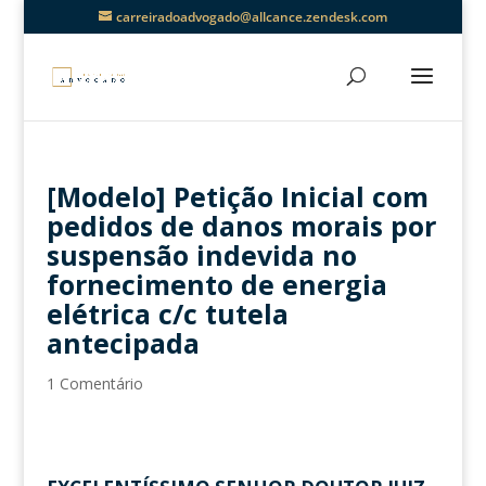
carreiradoadvogado@allcance.zendesk.com
[Modelo] Petição Inicial com
pedidos de danos morais por
suspensão indevida no
fornecimento de energia
elétrica c/c tutela
antecipada
1 Comentário