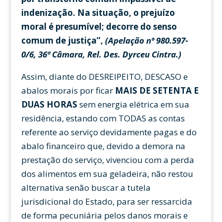
indenização. Na situação, o prejuízo
moral é presumível; decorre do senso
comum de justiça”,
(Apelação nº 980.597-
0/6, 36ª Câmara, Rel. Des. Dyrceu Cintra.)
Assim, diante do DESREIPEITO, DESCASO e
abalos morais por ficar
MAIS DE SETENTA E
DUAS HORAS
sem energia elétrica em sua
residência, estando com TODAS as contas
referente ao serviço devidamente pagas e do
abalo financeiro que, devido a demora na
prestação do serviço, vivenciou com a perda
dos alimentos em sua geladeira, não restou
alternativa senão buscar a tutela
jurisdicional do Estado, para ser ressarcida
de forma pecuniária pelos danos morais e