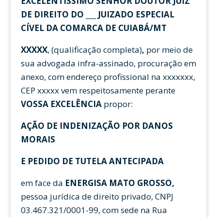
EXCELENTÍSSIMO SENHOR DOUTOR JUIZ
DE DIREITO DO ___ JUIZADO ESPECIAL
CÍVEL DA COMARCA DE CUIABÁ/MT
XXXXX
, (qualificação completa)
,
por meio de
sua advogada infra-assinado, procuração em
anexo, com endereço profissional na xxxxxxx,
CEP xxxxx vem respeitosamente perante
VOSSA EXCELÊNCIA
propor:
AÇÃO DE INDENIZAÇÃO POR DANOS
MORAIS
E PEDIDO DE TUTELA ANTECIPADA
em face da
ENERGISA MATO GROSSO,
pessoa jurídica de direito privado, CNPJ
03.467.321/0001-99, com sede na Rua