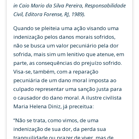
in Caio Mario da Silva Pereira, Responsabilidade
Civil, Editora Forense, RJ, 1989).
Quando se pleiteia uma ação visando uma
indenização pelos danos morais sofridos,
não se busca um valor pecuniário pela dor
sofrida, mais sim um lenitivo que atenue, em
parte, as consequências do prejuízo sofrido.
Visa-se, também, com a reparação
pecuniária de um dano moral imposta ao
culpado representar uma sanção justa para
o causador do dano moral. A ilustre civilista
Maria Helena Diniz, já preceitua:
“Não se trata, como vimos, de uma
indenização de sua dor, da perda sua
tranquilidade ou prazer de viver, mas de