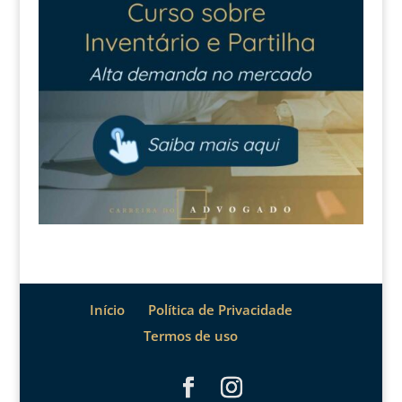
Início
Política de Privacidade
Termos de uso