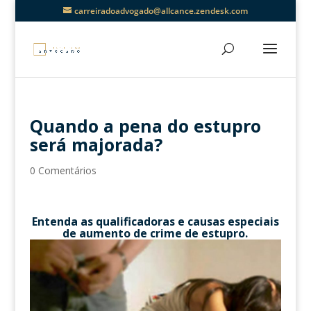
carreiradoadvogado@allcance.zendesk.com
Quando a pena do estupro
será majorada?
0 Comentários
Entenda as qualificadoras e causas especiais
de aumento de crime de estupro.