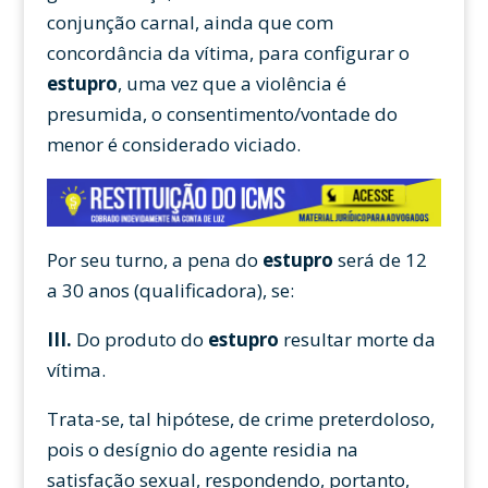
conjunção carnal, ainda que com
concordância da vítima, para configurar o
estupro
, uma vez que a violência é
presumida, o consentimento/vontade do
menor é considerado viciado.
Por seu turno, a pena do
estupro
será de 12
a 30 anos (qualificadora), se:
III.
Do produto do
estupro
resultar morte da
vítima.
Trata-se, tal hipótese, de crime preterdoloso,
pois o desígnio do agente residia na
satisfação sexual, respondendo, portanto,