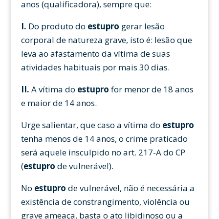
anos (qualificadora), sempre que:
I.
Do produto do
estupro
gerar lesão
corporal de natureza grave, isto é: lesão que
leva ao afastamento da vítima de suas
atividades habituais por mais 30 dias.
II.
A vítima do
estupro
for menor de 18 anos
e maior de 14 anos.
Urge salientar, que caso a vítima do
estupro
tenha menos de 14 anos, o crime praticado
será aquele insculpido no art. 217-A do CP
(
estupro
de vulnerável).
No
estupro
de vulnerável, não é necessária a
existência de constrangimento, violência ou
grave ameaça, basta o ato libidinoso ou a