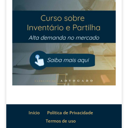
Início
Política de Privacidade
Termos de uso