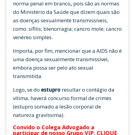
norma penal em branco
,
pois são as normas
do Ministério da Saúde que dizem quais são
as doenças sexualmente transmissíveis,
como: sífilis; blenorragia; cancro mole; cancro
venéreo simples.
Importa, por fim, mencionar que a AIDS não é
uma doença sexualmente transmissível,
embora possa ser pelo ato sexual
transmitida.
Logo, se do
estupro
resultar o contágio da
vítima, haverá concurso formal de crimes
(estupro somado a lesão corporal de
natureza gravíssima).
Convido o Colega Advogado a
participar de nosso Grupo VIP.
CLIQUE