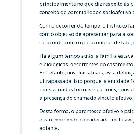
principalmente no que diz respeito às p
conceito de parentalidade socioafetiva 
Com o decorrer do tempo, o instituto f
com o objetivo de apresentar para a so
de acordo com o que acontece, de fato, 
Há algum tempo atrás, a família estava
e biológicas, decorrentes do casamento 
Entretanto, nos dias atuais, essa defi
ultrapassada, isto porque, a entidade f
mais variadas formas e padrões, conside
a presença do chamado vínculo afetivo.
Desta forma, o parentesco afetivo e psi
e isto vem sendo considerado, inclusiv
adiante.