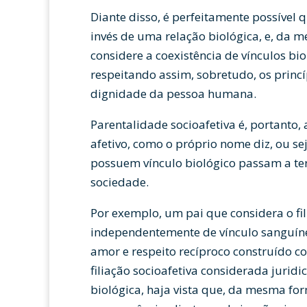
Diante disso, é perfeitamente possível 
invés de uma relação biológica, e, da 
considere a coexistência de vínculos bi
respeitando assim, sobretudo, os princí
dignidade da pessoa humana.
Parentalidade socioafetiva é, portanto,
afetivo, como o próprio nome diz, ou s
possuem vínculo biológico passam a ter 
sociedade.
Por exemplo, um pai que considera o fil
independentemente de vínculo sanguíne
amor e respeito recíproco construído c
filiação socioafetiva considerada jurid
biológica, haja vista que, da mesma fo