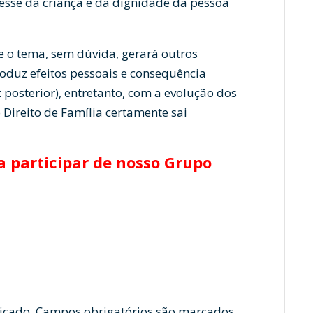
eresse da criança e da dignidade da pessoa
e o tema, sem dúvida, gerará outros
roduz efeitos pessoais e consequência
posterior), entretanto, com a evolução dos
 Direito de Família certamente sai
 participar de nosso Grupo
icado.
Campos obrigatórios são marcados