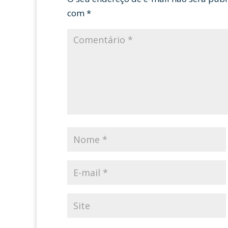
com
*