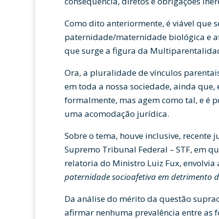
consequência, diretos e obrigações iner
Como dito anteriormente, é viável que s
paternidade/maternidade biológica e a
que surge a figura da Multiparentalida
Ora, a pluralidade de vínculos parentai
em toda a nossa sociedade, ainda que, 
formalmente, mas agem como tal, e é po
uma acomodação jurídica.
Sobre o tema, houve inclusive, recente j
Supremo Tribunal Federal – STF, em que
relatoria do Ministro Luiz Fux, envolvi
paternidade socioafetiva em detrimento d
Da análise do mérito da questão suprac
afirmar nenhuma prevalência entre as f