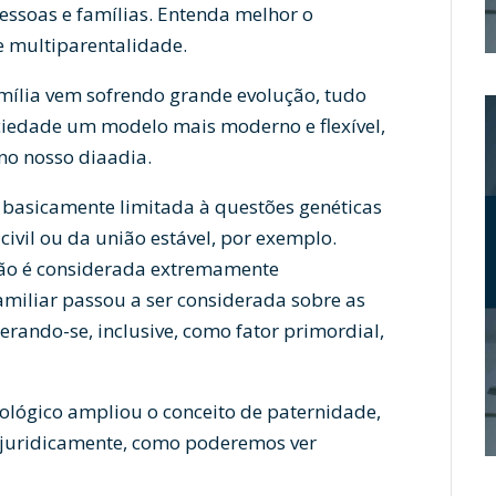
essoas e famílias. Entenda melhor o
e multiparentalidade.
amília vem sofrendo grande evolução, tudo
ciedade um modelo mais moderno e flexível,
no nosso diaadia.
 basicamente limitada à questões genéticas
civil ou da união estável, por exemplo.
nição é considerada extremamente
amiliar passou a ser considerada sobre as
rando-se, inclusive, como fator primordial,
cológico ampliou o conceito de paternidade,
e juridicamente, como poderemos ver