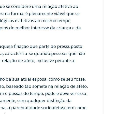
que se considere uma relação afetiva ao
mesma forma, é plenamente viável que se
ológicos e afetivos ao mesmo tempo,
pios do melhor interesse da criança e da
 aquela filiação que parte do pressuposto
eja, caracteriza-se quando pessoas que não
relação de afeto, inclusive perante a
ho da sua atual esposa, como se seu fosse,
o, baseado tão somete na relação de afeto,
om o passar do tempo, pode e deve ver essa
icamente, sem qualquer distinção da
rma, a parentalidade socioafetiva tem como