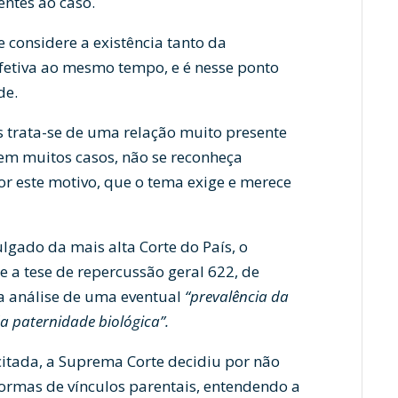
entes ao caso.
e considere a existência tanto da
fetiva ao mesmo tempo, e é nesse ponto
de.
s trata-se de uma relação muito presente
em muitos casos, não se reconheça
r este motivo, que o tema exige e merece
ulgado da mais alta Corte do País, o
 a tese de repercussão geral 622, de
a a análise de uma eventual
“prevalência da
a paternidade biológica”.
itada, a Suprema Corte decidiu por não
ormas de vínculos parentais, entendendo a