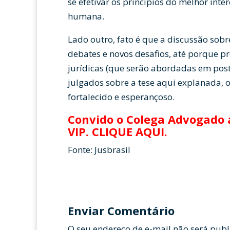
se efetivar os princípios do melhor int
humana.
Lado outro, fato é que a discussão sobr
debates e novos desafios, até porque p
jurídicas (que serão abordadas em post 
julgados sobre a tese aqui explanada, o
fortalecido e esperançoso.
Convido o Colega Advogado a
VIP.
CLIQUE AQUI
.
Fonte: Jusbrasil
Enviar Comentário
O seu endereço de e-mail não será publ