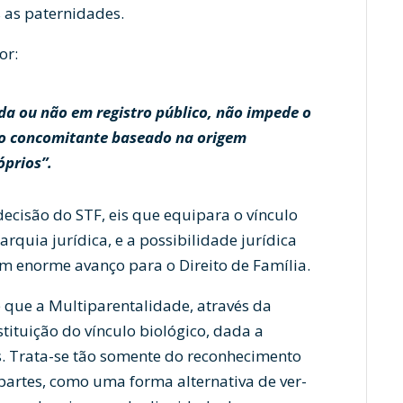
 as paternidades.
or:
da ou não em registro público, não impede o
ão concomitante baseado na origem
óprios”.
ecisão do STF, eis que equipara o vínculo
arquia jurídica, e a possibilidade jurídica
m enorme avanço para o Direito de Família.
 que a Multiparentalidade, através da
stituição do vínculo biológico, dada a
s. Trata-se tão somente do reconhecimento
 partes, como uma forma alternativa de ver-