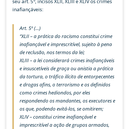
seu art. 5º, incisos XLII, XLIII e XLIV os crimes
inafiançáveis:
Art. 5º (…)
“XLII – a prática do racismo constitui crime
inafiançável e imprescritível, sujeito à pena
de reclusão, nos termos da lei;
XLIII – a lei considerará crimes inafiançáveis
e insuscetíveis de graça ou anistia a prática
da tortura, o tráfico ilícito de entorpecentes
e drogas afins, o terrorismo e os definidos
como crimes hediondos, por eles
respondendo os mandantes, os executores e
os que, podendo evitá-los, se omitirem;
XLIV – constitui crime inafiançável e
imprescritível a ação de grupos armados,