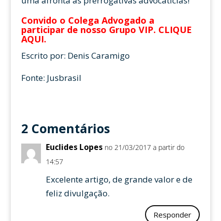
uma afronta às prerrogativas advocatícias!
Convido o Colega Advogado a
participar de nosso Grupo VIP.
CLIQUE
AQUI
.
Escrito por: Denis Caramigo
Fonte: Jusbrasil
2 Comentários
Euclides Lopes
no 21/03/2017 a partir do
14:57
Excelente artigo, de grande valor e de
feliz divulgação.
Responder