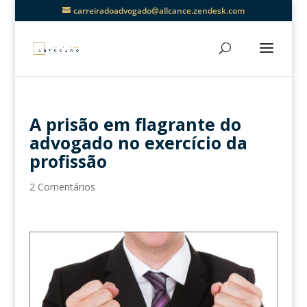
carreiradoadvogado@allcance.zendesk.com
A prisão em flagrante do
advogado no exercício da
profissão
2 Comentários