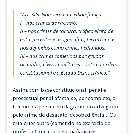
“Art. 323. Não será concedida fiança:
I – nos crimes de racismo;
II – nos crimes de tortura, tráfico ilícito de
entorpecentes e drogas afins, terrorismo e
nos definidos como crimes hediondos;
III – nos crimes cometidos por grupos
armados, civis ou militares, contra a ordem
constitucional e o Estado Democrático;”
Assim, com base constitucional, penal e
processual penal afasta-se, por completo, o
folclore da prisão em flagrante do advogado
pelo crime de desacato, desobediência… Ou
qualquer outro (cometido no exercício da
profissão) que não seja inafiançável.