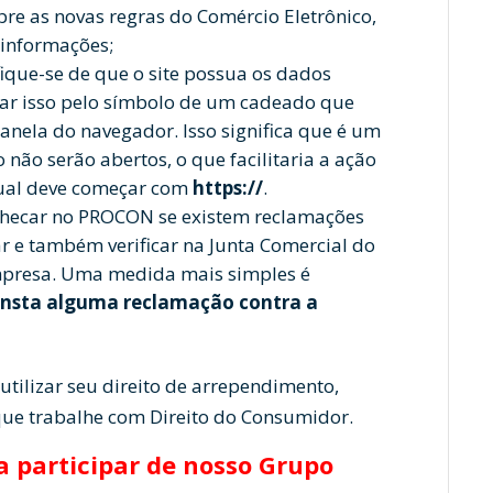
bre as novas regras do Comércio Eletrônico,
 informações;
fique-se de que o site possua os dados
car isso pelo símbolo de um cadeado que
janela do navegador. Isso significa que é um
não serão abertos, o que facilitaria a ação
rtual deve começar com
https://
.
hecar no PROCON se existem reclamações
ar e também verificar na Junta Comercial do
empresa. Uma medida mais simples é
onsta alguma reclamação contra a
utilizar seu direito de arrependimento,
e trabalhe com Direito do Consumidor.
 participar de nosso Grupo