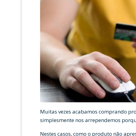
Muitas vezes acabamos comprando prod
simplesmente nos arrependemos porqu
Nestes casos, como o produto não apre