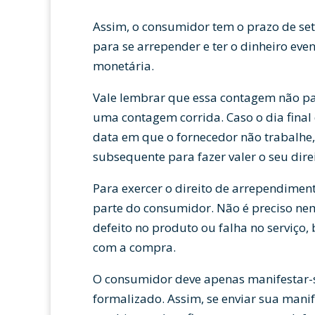
Assim, o consumidor tem o prazo de se
para se arrepender e ter o dinheiro ev
monetária.
Vale lembrar que essa contagem não par
uma contagem corrida. Caso o dia final
data em que o fornecedor não trabalhe, 
subsequente para fazer valer o seu direi
Para exercer o direito de arrependimen
parte do consumidor. Não é preciso ne
defeito no produto ou falha no serviço,
com a compra.
O consumidor deve apenas manifestar-s
formalizado. Assim, se enviar sua manife