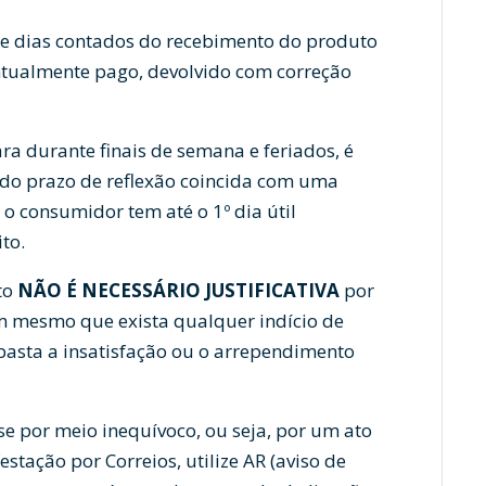
te dias contados do recebimento do produto
entualmente pago, devolvido com correção
a durante finais de semana e feriados, é
 do prazo de reflexão coincida com uma
o consumidor tem até o 1º dia útil
to.
to
NÃO É NECESSÁRIO JUSTIFICATIVA
por
m mesmo que exista qualquer indício de
 basta a insatisfação ou o arrependimento
e por meio inequívoco, ou seja, por um ato
stação por Correios, utilize AR (aviso de