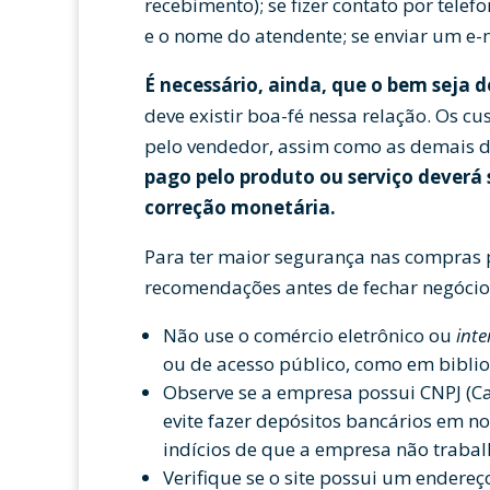
recebimento); se fizer contato por tele
e o nome do atendente; se enviar um e
É necessário, ainda, que o bem seja 
deve existir boa-fé nessa relação. Os c
pelo vendedor, assim como as demais 
pago pelo produto ou serviço deverá
correção monetária.
Para ter maior segurança nas compras pe
recomendações antes de fechar negócio
Não use o comércio eletrônico ou
inte
ou de acesso público, como em bibli
Observe se a empresa possui CNPJ (Ca
evite fazer depósitos bancários em n
indícios de que a empresa não trabal
Verifique se o site possui um endereço