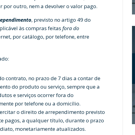
 por outro, nem a devolver o valor pago.
rrependimento
, previsto no artigo 49 do
licável às compras feitas
fora do
rnet, por catálogo, por telefone, entre
ado:
do contrato, no prazo de 7 dias a contar de
ento do produto ou serviço, sempre que a
utos e serviços ocorrer fora do
mente por telefone ou a domicílio.
ercitar o direito de arrependimento previsto
te pagos, a qualquer título, durante o prazo
mediato, monetariamente atualizados.