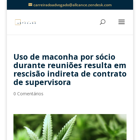
carreiradoadvogado@allcance.zendesk.com
Uso de maconha por sócio
durante reuniões resulta em
rescisão indireta de contrato
de supervisora
0 Comentários