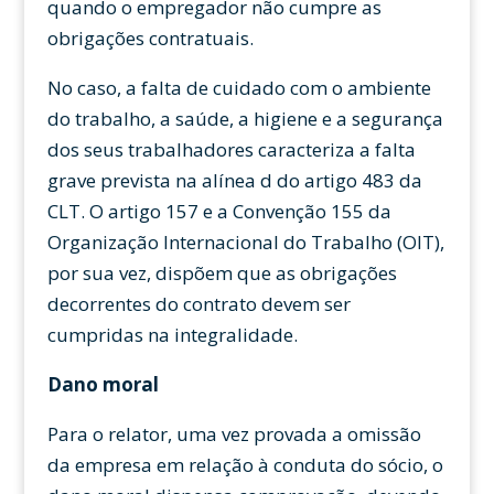
quando o empregador não cumpre as
obrigações contratuais.
No caso, a falta de cuidado com o ambiente
do trabalho, a saúde, a higiene e a segurança
dos seus trabalhadores caracteriza a falta
grave prevista na alínea d do artigo 483 da
CLT. O artigo 157 e a Convenção 155 da
Organização Internacional do Trabalho (OIT),
por sua vez, dispõem que as obrigações
decorrentes do contrato devem ser
cumpridas na integralidade.
Dano moral
Para o relator, uma vez provada a omissão
da empresa em relação à conduta do sócio, o