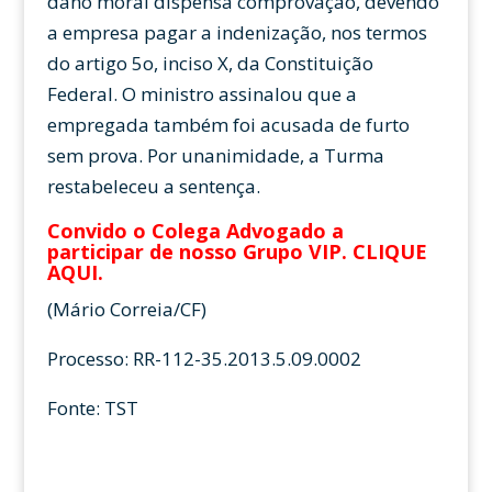
dano moral dispensa comprovação, devendo
a empresa pagar a indenização, nos termos
do artigo 5o, inciso X, da Constituição
Federal. O ministro assinalou que a
empregada também foi acusada de furto
sem prova. Por unanimidade, a Turma
restabeleceu a sentença.
Convido o Colega Advogado a
participar de nosso Grupo VIP.
CLIQUE
AQUI
.
(Mário Correia/CF)
Processo: RR-112-35.2013.5.09.0002
Fonte: TST