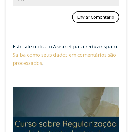
Este site utiliza o Akismet para reduzir spam.
Saiba como seus dados em comentários são
processados
.