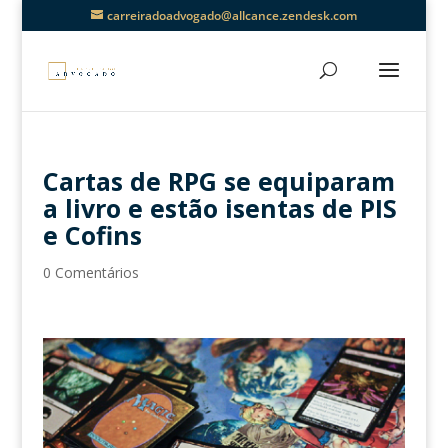
carreiradoadvogado@allcance.zendesk.com
Cartas de RPG se equiparam
a livro e estão isentas de PIS
e Cofins
0 Comentários