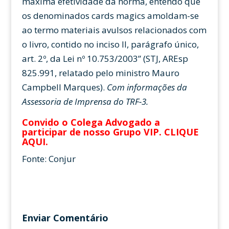
máxima efetividade da norma, entendo que
os denominados cards magics amoldam-se
ao termo materiais avulsos relacionados com
o livro, contido no inciso II, parágrafo único,
art. 2º, da Lei nº 10.753/2003” (STJ, AREsp
825.991, relatado pelo ministro Mauro
Campbell Marques).
Com informações da
Assessoria de Imprensa do TRF-3.
Convido o Colega Advogado a
participar de nosso Grupo VIP.
CLIQUE
AQUI
.
Fonte: Conjur
Enviar Comentário