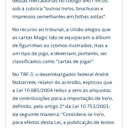
dessas mercadorias no código 4901.99.00,
sob a rubrica “outros livros, brochuras e
impressos semelhantes em folhas soltas”.
No recurso ao tribunal, a União alegou que
as cartas Magic não se equiparam a álbum
de figurinhas ou cromos ilustrados, mas a
um tipo de jogo, e deveriam, portanto, ser
classificados como “cartas de jogar”.
No TRF-3, o desembargador federal André
Nabarrete, relator do acórdão, explicou que
a Lei 10.685/2004 reduz a zero as alíquotas
de contribuições para a importação de livro,
definido, pelo artigo 2º da Lei 10.753/2003,
da seguinte maneira: “Considera-se livro,
para efeitos desta Lei, a publicação de textos