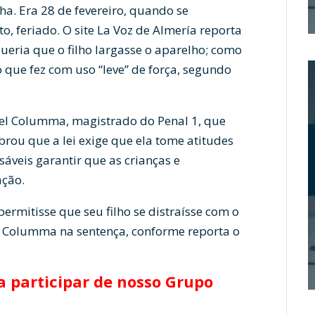
a. Era 28 de fevereiro, quando se
, feriado. O site La Voz de Almería reporta
ueria que o filho largasse o aparelho; como
 o que fez com uso “leve” de força, segundo
uel Columma, magistrado do Penal 1, que
ou que a lei exige que ela tome atitudes
áveis garantir que as crianças e
ação.
ermitisse que seu filho se distraísse com o
ou Columma na sentença, conforme reporta o
 participar de nosso Grupo