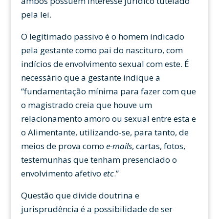
ambos possuem interesse jurídico tutelado
pela lei.
O legitimado passivo é o homem indicado
pela gestante como pai do nascituro, com
indícios de envolvimento sexual com este. É
necessário que a gestante indique a
“fundamentação mínima para fazer com que
o magistrado creia que houve um
relacionamento amoro ou sexual entre esta e
o Alimentante, utilizando-se, para tanto, de
meios de prova como
e-mails
, cartas, fotos,
testemunhas que tenham presenciado o
envolvimento afetivo
etc
.”
Questão que divide doutrina e
jurisprudência é a possibilidade de ser