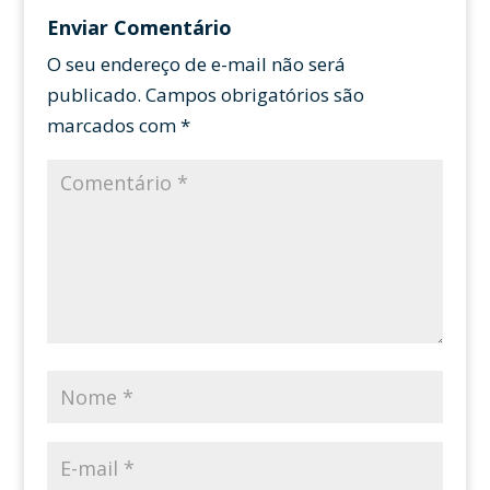
Enviar Comentário
O seu endereço de e-mail não será
publicado.
Campos obrigatórios são
marcados com
*