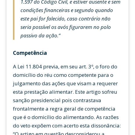
1.597 do Código Civil, e estiver ausente e sem
condições financeiras e segundo quando
este pai for falecido, caso contrário não
seria possível os avós figurarem no polo
passivo da ação.”
Competência
A Lei 11.804 previa, em seu art. 3º, o foro do
domicílio do réu como competente para o
julgamento das ações que visam a requerer
esta prestação alimentar. Este artigo sofreu
sanção presidencial pois contrastava
frontalmente a regra geral de competência
que é o domicílio do alimentando. As razões
do veto expõem com acerto esta dissonância:
“O artigo em questão desconsiderou a