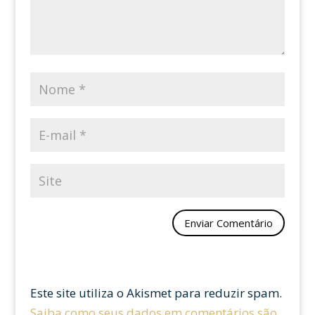
Este site utiliza o Akismet para reduzir spam.
Saiba como seus dados em comentários são