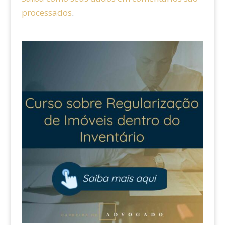
processados
.