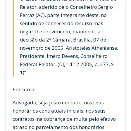
Relator, aderido pelo Conselheiro Sergio
Ferraz (AC), parte integrante deste, no
sentido de conhecer do recurso mas
negar-lhe provimento, mantendo a
decisão da 2ª Câmara. Brasília, 07 de
novembro de 2005. Aristoteles Atheniense,
Presidente. Ímero Devens, Conselheiro
Federal Relator. (DJ, 14.12.2005, p. 377, S
1)”
Em suma:
Advogado, seja justo em tudo, nos seus
honorários contratuais iniciais, nos seus
contratos, na cobrança de multa pelo efetivo
atraso no parcelamento dos honorários