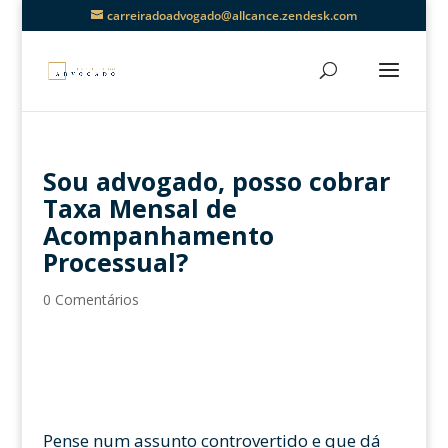
carreiradoadvogado@allcance.zendesk.com
Sou advogado, posso cobrar
Taxa Mensal de
Acompanhamento
Processual?
0 Comentários
Pense num assunto controvertido e que dá