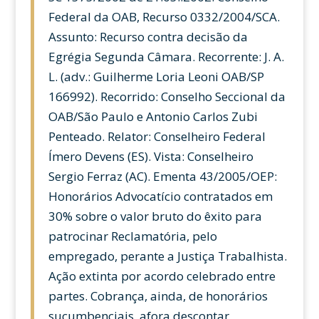
Federal da OAB, Recurso 0332/2004/SCA.
Assunto: Recurso contra decisão da
Egrégia Segunda Câmara. Recorrente: J. A.
L. (adv.: Guilherme Loria Leoni OAB/SP
166992). Recorrido: Conselho Seccional da
OAB/São Paulo e Antonio Carlos Zubi
Penteado. Relator: Conselheiro Federal
Ímero Devens (ES). Vista: Conselheiro
Sergio Ferraz (AC). Ementa 43/2005/OEP:
Honorários Advocatício contratados em
30% sobre o valor bruto do êxito para
patrocinar Reclamatória, pelo
empregado, perante a Justiça Trabalhista.
Ação extinta por acordo celebrado entre
partes. Cobrança, ainda, de honorários
sucumbenciais, afora descontar