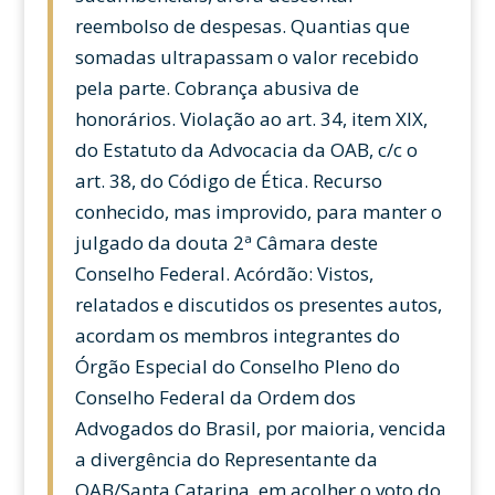
reembolso de despesas. Quantias que
somadas ultrapassam o valor recebido
pela parte. Cobrança abusiva de
honorários. Violação ao art. 34, item XIX,
do Estatuto da Advocacia da OAB, c/c o
art. 38, do Código de Ética. Recurso
conhecido, mas improvido, para manter o
julgado da douta 2ª Câmara deste
Conselho Federal. Acórdão: Vistos,
relatados e discutidos os presentes autos,
acordam os membros integrantes do
Órgão Especial do Conselho Pleno do
Conselho Federal da Ordem dos
Advogados do Brasil, por maioria, vencida
a divergência do Representante da
OAB/Santa Catarina, em acolher o voto do