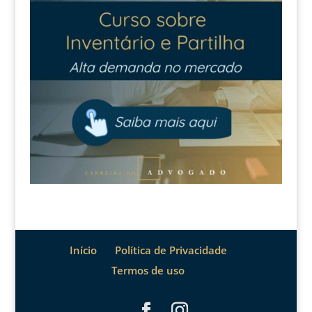
Início
Política de Privacidade
Termos de uso