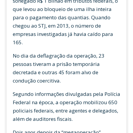
sonegado R$ 1 bilhão em tributos federais, o
que levou ao bloqueio de uma ilha inteira
para o pagamento das quantias. Quando
chegou ao STJ, em 2013, o número de
empresas investigadas já havia caído para
165.
No dia da deflagração da operação, 23
pessoas tiveram a prisão temporária
decretada e outras 45 foram alvo de
condução coercitiva.
Segundo informações divulgadas pela Polícia
Federal na época, a operação mobilizou 650
policiais federais, entre agentes e delegados,
além de auditores fiscais.
Dois anos depois da “megaoperação”