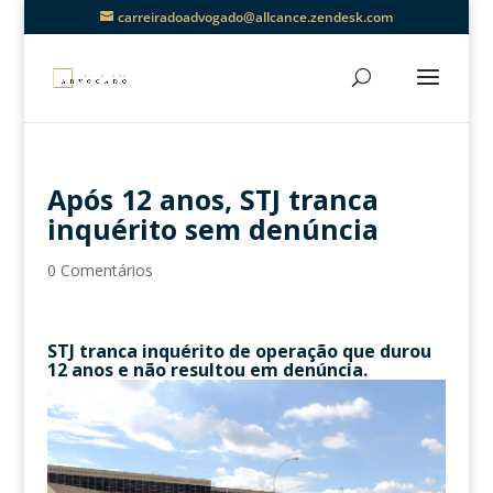
carreiradoadvogado@allcance.zendesk.com
Após 12 anos, STJ tranca
inquérito sem denúncia
0 Comentários
STJ tranca inquérito de operação que durou
12 anos e não resultou em denúncia.