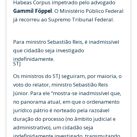
Habeas Corpus impetrado pelo advogado
Gammil Föppel
. O Ministério Público Federal
já recorreu ao Supremo Tribunal Federal.
Para ministro Sebastião Reis, é inadmissível
que cidadão seja investigado
indefinidamente.
STJ
Os ministros do STJ seguiram, por maioria, o
voto do relator, ministro Sebastião Reis
Júnior. Para ele “mostra-se inadmissível que,
no panorama atual, em que o ordenamento
jurídico pátrio é norteado pela razoável
duração do processo (no âmbito judicial e
administrativo), um cidadão seja
indefinidamente investigado, transmutando