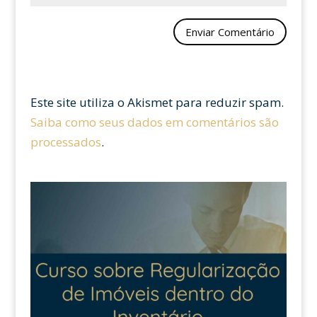
Este site utiliza o Akismet para reduzir spam.
Saiba como seus dados em comentários são
processados
.