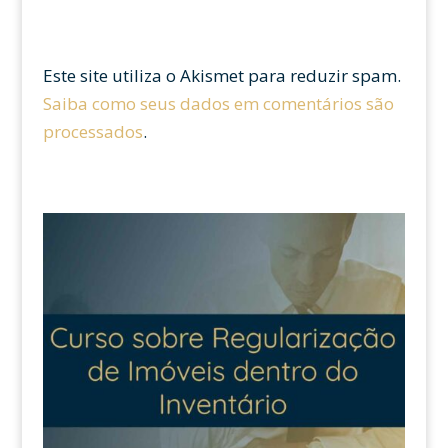
Este site utiliza o Akismet para reduzir spam.
Saiba como seus dados em comentários são
processados
.