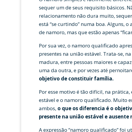
sequer um de seus requisito básicos. N
relacionamento não dura muito, sequer h
está “se curtindo” numa boa. Alguns,
de namoro, mas que estão apenas “fica
Por sua vez, o namoro qualificado apre
presentes na união estável. Trata-se, n
madura, entre pessoas maiores e capaz
uma da outra, e por vezes até pernoit
objetivo de constituir família.
Por esse motivo é tão difícil, na prática
estável e o namoro qualificado. Muito 
ambos,
o que os diferencia é o objeti
presente na união estável e ausente
A expressão “namoro qualificado” foi ut