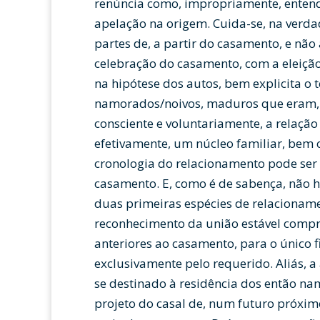
renúncia como, impropriamente, entend
apelação na origem. Cuida-se, na verda
partes de, a partir do casamento, e não 
celebração do casamento, com a eleiçã
na hipótese dos autos, bem explicita o 
namorados/noivos, maduros que eram,
consciente e voluntariamente, a relação
efetivamente, um núcleo familiar, bem
cronologia do relacionamento pode ser
casamento. E, como é de sabença, não 
duas primeiras espécies de relacionamen
reconhecimento da união estável compr
anteriores ao casamento, para o único
exclusivamente pelo requerido. Aliás, 
se destinado à residência dos então na
projeto do casal de, num futuro próximo