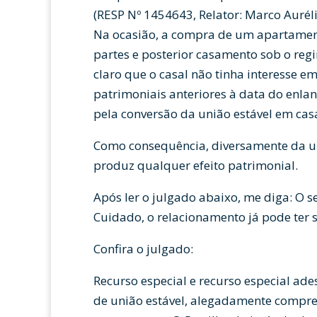
(RESP Nº 1454643, Relator: Marco Auréli
Na ocasião, a compra de um apartamen
partes e posterior casamento sob o re
claro que o casal não tinha interesse em
patrimoniais anteriores à data do enla
pela conversão da união estável em ca
Como consequência, diversamente da un
produz qualquer efeito patrimonial.
Após ler o julgado abaixo, me diga: O 
Cuidado, o relacionamento já pode ter 
Confira o julgado:
Recurso especial e recurso especial ade
de união estável, alegadamente compre