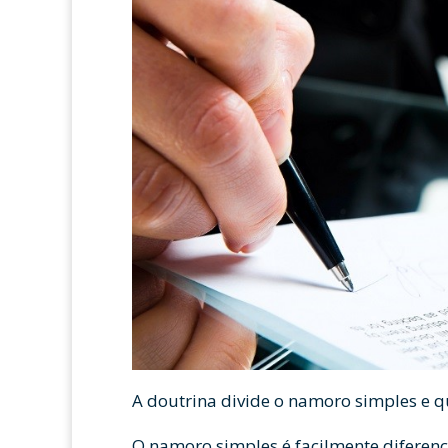
A doutrina divide o namoro simples e qu
O namoro simples é facilmente diferenc