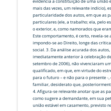
evidencia a constituição de uma união es
mais das vezes, um relevante indício), 
particularidade dos autos, em que as pa
particulares (ele, a trabalho; ela, pelo
o exterior, e, como namorados que era
Este comportamento, é certo, revela-se
impondo-se ao Direito, longe das crític
social. 3. Da análise acurada dos autos,
imediatamente anterior à celebração de
setembro de 2006), não vivenciaram u
qualificado, em que, em virtude do es
para o futuro – e não para o presente -
familiar, desiderato que, posteriorment
4. Afigura-se relevante anotar que as p
como sugere a demandante, em sua petiç
união estável em casamento, previsto no 