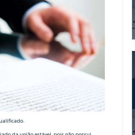
alificado.
iado da união estável, pois não possui