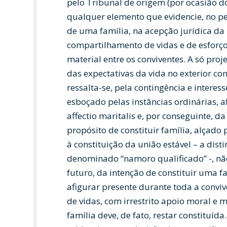
pelo Tribunal de origem (por ocasião d
qualquer elemento que evidencie, no pe
de uma família, na acepção jurídica da
compartilhamento de vidas e de esforços
material entre os conviventes. A só pro
das expectativas da vida no exterior c
ressalta-se, pela contingência e interes
esboçado pelas instâncias ordinárias, af
affectio maritalis e, por conseguinte, d
propósito de constituir família, alçado 
à constituição da união estável – a disti
denominado “namoro qualificado” -, n
futuro, da intenção de constituir uma f
afigurar presente durante toda a conviv
de vidas, com irrestrito apoio moral e m
família deve, de fato, restar constituída