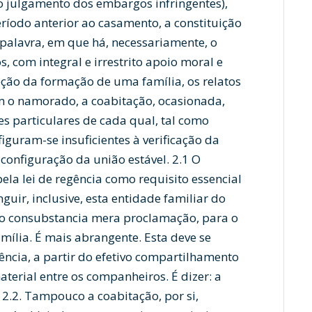
o julgamento dos embargos infringentes),
ríodo anterior ao casamento, a constituição
 palavra, em que há, necessariamente, o
, com integral e irrestrito apoio moral e
jeção da formação de uma família, os relatos
om o namorado, a coabitação, ocasionada,
ses particulares de cada qual, tal como
iguram-se insuficientes à verificação da
a configuração da união estável. 2.1 O
pela lei de regência como requisito essencial
nguir, inclusive, esta entidade familiar do
ão consubstancia mera proclamação, para o
amília. É mais abrangente. Esta deve se
ência, a partir do efetivo compartilhamento
aterial entre os companheiros. É dizer: a
. 2.2. Tampouco a coabitação, por si,