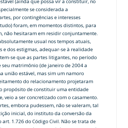
tável (ainda que possa vir a constituir, no
especialmente se considerada a
rtes, por contingências e interesses
 estudo) foram, em momentos distintos, para
m, não hesitaram em residir conjuntamente.
 absolutamente usual nos tempos atuais,
as e dos estigmas, adequar-se à realidade
 tem-se que as partes litigantes, no período
 seu matrimônio (de janeiro de 2004 a
ma união estável, mas sim um namoro
treitamento do relacionamento projetaram
, o propósito de constituir uma entidade
e, veio a ser concretizado com o casamento.
artes, embora pudessem, não se valeram, tal
ão inicial, do instituto da conversão da
art. 1.726 do Código Civil. Não se trata de