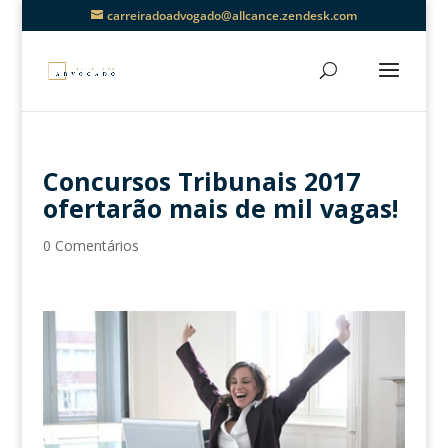
carreiradoadvogado@allcance.zendesk.com
Concursos Tribunais 2017
ofertarão mais de mil vagas!
0 Comentários