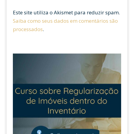
Este site utiliza o Akismet para reduzir spam.
Saiba como seus dados em comentários são
processados
.