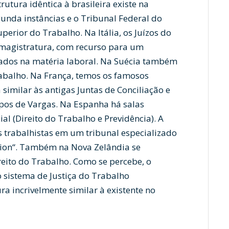
rutura idêntica à brasileira existe na
unda instâncias e o Tribunal Federal do
perior do Trabalho. Na Itália, os Juízos do
 magistratura, com recurso para um
ados na matéria laboral. Na Suécia também
rabalho. Na França, temos os famosos
similar às antigas Juntas de Conciliação e
pos de Vargas. Na Espanha há salas
ial (Direito do Trabalho e Previdência). A
 trabalhistas em um tribunal especializado
ssion“. Também na Nova Zelândia se
eito do Trabalho. Como se percebe, o
 sistema de Justiça do Trabalho
ra incrivelmente similar à existente no