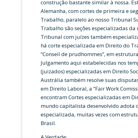
construção bastante similar à nossa. Est
Alemanha, com cortes de primeira e seg
Trabalho, paralelo ao nosso Tribunal Su
Trabalho são seções especializadas da
Tribunal com juízes também especializ
há corte especializada em Direito do T
“Conseil de prudhommes”, em estrutura 
Julgamento aqui estabelecidas nos tem
(juizados) especializadas em Direito Soc
Austrália também resolve suas disputas
em Direito Laboral, a “Fair Work Comi
encontram Cortes especializadas em Dir
mundo capitalista desenvolvido adota o
especializada, muitas vezes com estrutu
Brasil.
A Verdade: