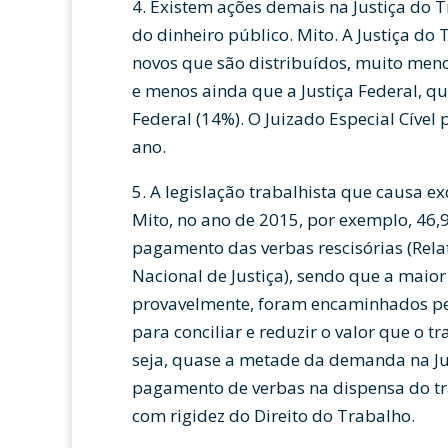
4. Existem ações demais na Justiça do
do dinheiro público. Mito. A Justiça do
novos que são distribuídos, muito meno
e menos ainda que a Justiça Federal, q
Federal (14%). O Juizado Especial Cível
ano.
5. A legislação trabalhista que causa e
Mito, no ano de 2015, por exemplo, 46,
pagamento das verbas rescisórias (Rela
Nacional de Justiça), sendo que a maior
provavelmente, foram encaminhados pel
para conciliar e reduzir o valor que o t
seja, quase a metade da demanda na Ju
pagamento de verbas na dispensa do tr
com rigidez do Direito do Trabalho.