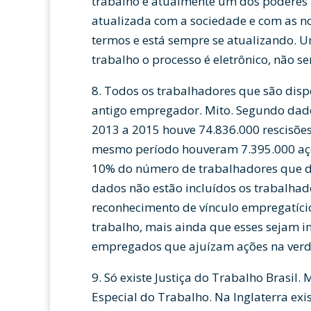
trabalho é atualmente um dos poderes
atualizada com a sociedade e com as no
termos e está sempre se atualizando. U
trabalho o processo é eletrônico, não 
8. Todos os trabalhadores que são dis
antigo empregador. Mito. Segundo dado
2013 a 2015 houve 74.836.000 rescisões
mesmo período houveram 7.395.000 açõe
10% do número de trabalhadores que d
dados não estão incluídos os trabalha
reconhecimento de vínculo empregatício
trabalho, mais ainda que esses sejam in
empregados que ajuízam ações na ver
9. Só existe Justiça do Trabalho Brasil. 
Especial do Trabalho. Na Inglaterra ex