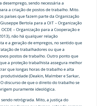
era desemprego, sendo necessária a
 para a criação de postos de trabalho. Mito.
sos países que fazem parte da Organização
e Giuseppe Bertola para a OIT – Organização
da OCDE – Organização para a Cooperação e
013), não há qualquer relação
sta e a geração de empregos, no sentido que
tratação de trabalhadores ou que a
 novos postos de trabalho. Outro ponto que
ue a proteção trabalhista assegura melhor
rar que longas horas de trabalho e alta
 produtividade (Deakin, Malmber e Sarkar,
 O discurso de que o direito do trabalho se
origem puramente ideológica.
 sendo retrógrada. Mito, a justiça do