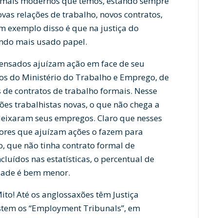
 mais modernos que temos, estando sempre
vas relações de trabalho, novos contratos,
m exemplo disso é que na justiça do
sendo mais usado papel.
pensados ajuízam ação em face de seu
s do Ministério do Trabalho e Emprego, de
 de contratos de trabalho formais. Nesse
s trabalhistas novas, o que não chega a
eixaram seus empregos. Claro que nesses
dores que ajuízam ações o fazem para
, que não tinha contrato formal de
cluídos nas estatísticas, o percentual de
dade é bem menor.
Mito! Até os anglossaxões têm Justiça
istem os “Employment Tribunals”, em