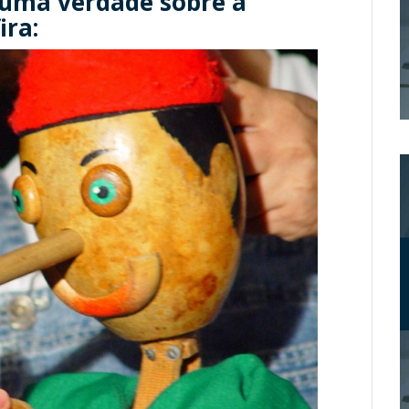
 uma verdade sobre a
ira: