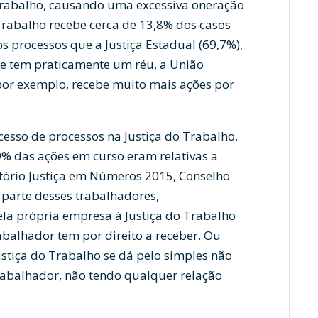
 Trabalho, causando uma excessiva oneração
 Trabalho recebe cerca de 13,8% dos casos
s processos que a Justiça Estadual (69,7%),
ue tem praticamente um réu, a União
 por exemplo, recebe muito mais ações por
xcesso de processos na Justiça do Trabalho.
9% das ações em curso eram relativas a
tório Justiça em Números 2015, Conselho
 parte desses trabalhadores,
a própria empresa à Justiça do Trabalho
rabalhador tem por direito a receber. Ou
stiça do Trabalho se dá pelo simples não
abalhador, não tendo qualquer relação