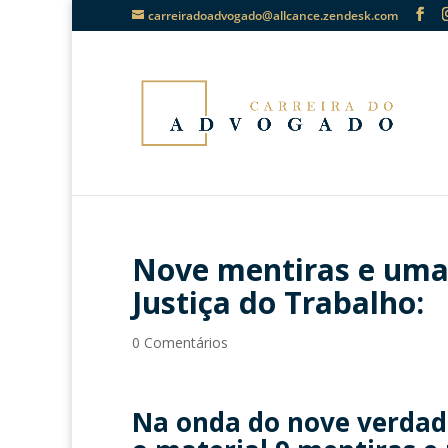
carreiradoadvogado@allcance.zendesk.com
Nove mentiras e uma
Justiça do Trabalho:
0 Comentários
Na onda do nove verdad