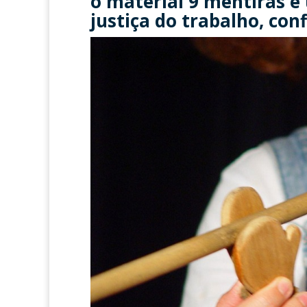
o material 9 mentiras e
justiça do trabalho, conf