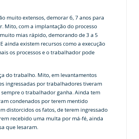
são muito extensos, demorar 6, 7 anos para
r. Mito, com a implantação do processo
 muito mias rápido, demorando de 3 a 5
E ainda existem recursos como a execução
ais os processos e o trabalhador pode
ça do trabalho. Mito, em levantamentos
es ingressadas por trabalhadores tiveram
 sempre o trabalhador ganha. Ainda tem
foram condenados por terem mentido
 distorcidos os fatos, de terem ingressado
rem recebido uma multa por má-fé, ainda
sa que lesaram.