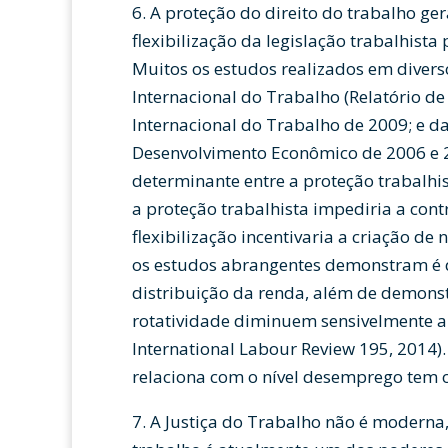
6. A proteção do direito do trabalho g
flexibilização da legislação trabalhista
Muitos os estudos realizados em diver
Internacional do Trabalho (Relatório d
Internacional do Trabalho de 2009; e 
Desenvolvimento Econômico de 2006 e 2
determinante entre a proteção trabalhi
a proteção trabalhista impediria a con
flexibilização incentivaria a criação de
os estudos abrangentes demonstram é q
distribuição da renda, além de demonst
rotatividade diminuem sensivelmente a
International Labour Review 195, 2014).
relaciona com o nível desemprego tem 
7. A Justiça do Trabalho não é moderna,