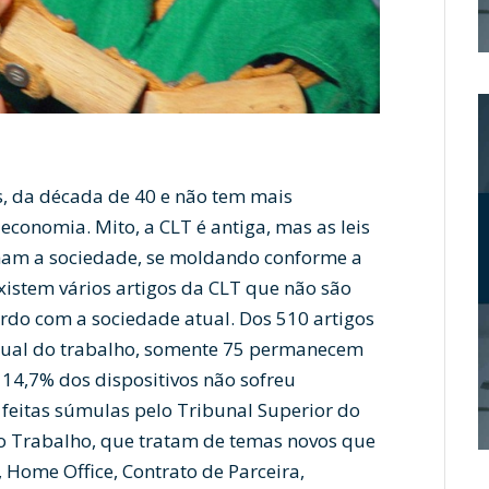
as, da década de 40 e não tem mais
conomia. Mito, a CLT é antiga, mas as leis
ham a sociedade, se moldando conforme a
existem vários artigos da CLT que não são
rdo com a sociedade atual. Dos 510 artigos
dual do trabalho, somente 75 permanecem
 14,7% dos dispositivos não sofreu
 feitas súmulas pelo Tribunal Superior do
do Trabalho, que tratam de temas novos que
 Home Office, Contrato de Parceira,