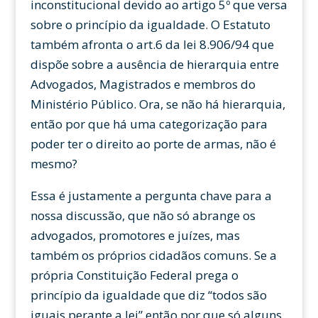
inconstitucional devido ao artigo 5º que versa
sobre o princípio da igualdade. O Estatuto
também afronta o art.6 da lei 8.906/94 que
dispõe sobre a ausência de hierarquia entre
Advogados, Magistrados e membros do
Ministério Público. Ora, se não há hierarquia,
então por que há uma categorização para
poder ter o direito ao porte de armas, não é
mesmo?
Essa é justamente a pergunta chave para a
nossa discussão, que não só abrange os
advogados, promotores e juízes, mas
também os próprios cidadãos comuns. Se a
própria Constituição Federal prega o
princípio da igualdade que diz “todos são
iguais perante a lei” então por que só alguns