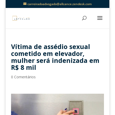
carreiradoadvogado@allcance.zendesk.com
Vítima de assédio sexual
cometido em elevador,
mulher será indenizada em
R$ 8 mil
0 Comentários