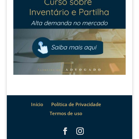
Início
Política de Privacidade
Termos de uso