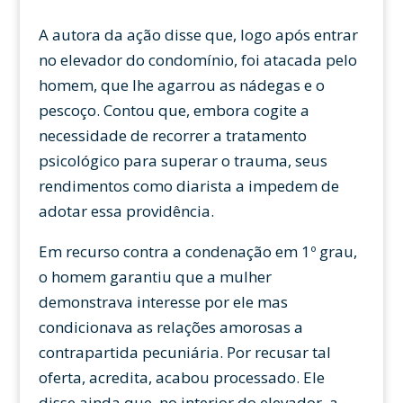
A autora da ação disse que, logo após entrar
no elevador do condomínio, foi atacada pelo
homem, que lhe agarrou as nádegas e o
pescoço. Contou que, embora cogite a
necessidade de recorrer a tratamento
psicológico para superar o trauma, seus
rendimentos como diarista a impedem de
adotar essa providência.
Em recurso contra a condenação em 1º grau,
o homem garantiu que a mulher
demonstrava interesse por ele mas
condicionava as relações amorosas a
contrapartida pecuniária. Por recusar tal
oferta, acredita, acabou processado. Ele
disse ainda que, no interior do elevador, a