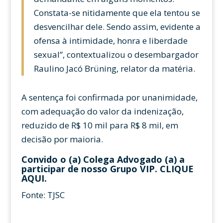
Constata-se nitidamente que ela tentou se
desvencilhar dele. Sendo assim, evidente a
ofensa à intimidade, honra e liberdade
sexual”, contextualizou o desembargador
Raulino Jacó Brüning, relator da matéria.
A sentença foi confirmada por unanimidade,
com adequação do valor da indenização,
reduzido de R$ 10 mil para R$ 8 mil, em
decisão por maioria.
Convido o (a) Colega Advogado (a) a
participar de nosso Grupo VIP.
CLIQUE
AQUI
.
Fonte: TJSC