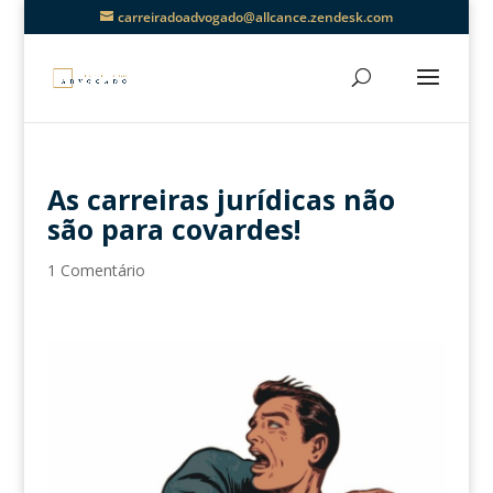
carreiradoadvogado@allcance.zendesk.com
As carreiras jurídicas não
são para covardes!
1 Comentário