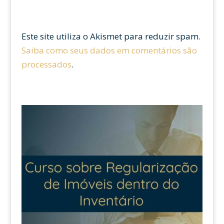
Este site utiliza o Akismet para reduzir spam.
Saiba como seus dados em comentários são
processados
.