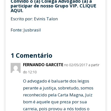
Convido o (a) Colega Advogado (a) a
participar de nosso Grupo VIP.
CLIQUE
AQUI
.
Escrito por: Evinis Talon
Fonte: Jusbrasil
1 Comentário
FERNANDO GARCETE
no 02/05/2017 a partir
do 12:10
O advogado é baluarte dos leigos
perante a justiça, sobretudo, somos
reconhecido pela Carta Magna, Juiz
bom é aquele que preza por sua
carreia, pois provou a nós todos o