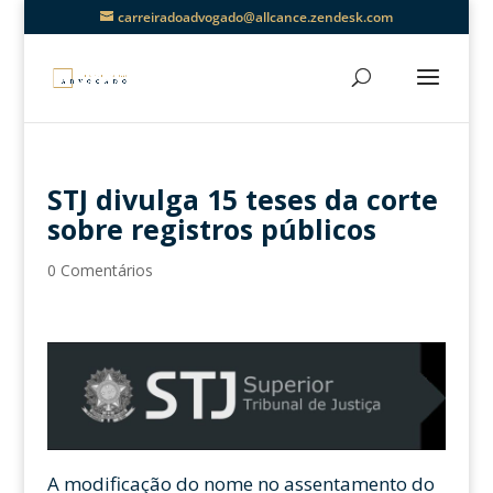
carreiradoadvogado@allcance.zendesk.com
STJ divulga 15 teses da corte
sobre registros públicos
0 Comentários
A modificação do nome no assentamento do