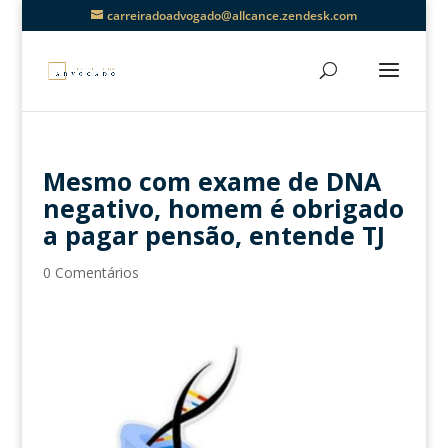
carreiradoadvogado@allcance.zendesk.com
Mesmo com exame de DNA
negativo, homem é obrigado
a pagar pensão, entende TJ
0 Comentários