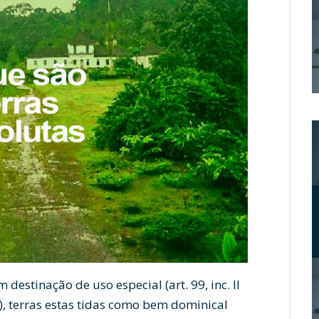
destinação de uso especial (art. 99, inc. II
B), terras estas tidas como bem dominical