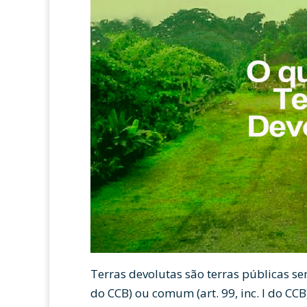
Terras devolutas são terras públicas sem 
do CCB) ou comum (art. 99, inc. I do CC