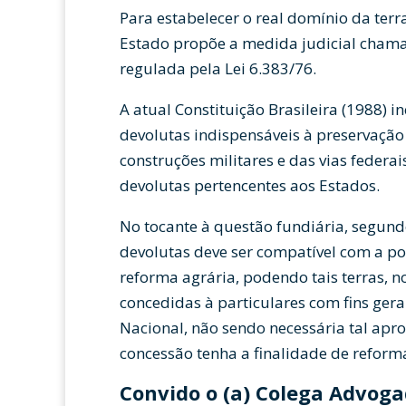
Para estabelecer o real domínio da terra,
Estado propõe a medida judicial chama
regulada pela Lei 6.383/76.
A atual Constituição Brasileira (1988) i
devolutas indispensáveis à preservação 
construções militares e das vias federa
devolutas pertencentes aos Estados.
No tocante à questão fundiária, segundo
devolutas deve ser compatível com a pol
reforma agrária, podendo tais terras, 
concedidas à particulares com fins ge
Nacional, não sendo necessária tal apr
concessão tenha a finalidade de reform
Convido o (a) Colega Advogad