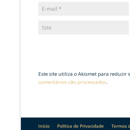
Este site utiliza o Akismet para reduzir
comentários são processados
.
Início
Política de Privacidade
Termos 