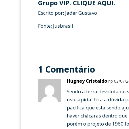
Grupo VIP.
CLIQUE AQUI
.
Escrito por:
Jader Gustavo
Fonte: Jusbrasil
1 Comentário
Hugney Cristaldo
no 02/07/20
Sendo a terra devoluta ou 
usucapida. Fica a dúvida 
pacífica que esta sendo aj
haver chácaras dentro que
porém o projeto de 1960 