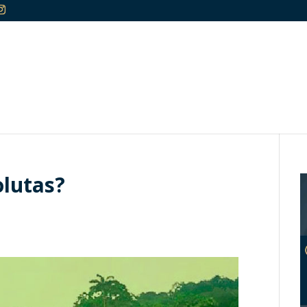
olutas?