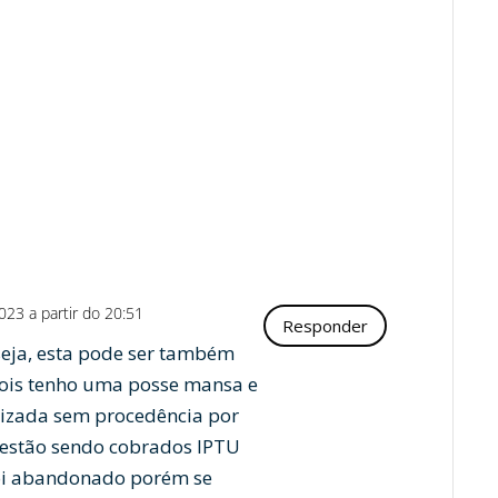
23 a partir do 20:51
Responder
seja, esta pode ser também
pois tenho uma posse mansa e
uizada sem procedência por
 estão sendo cobrados IPTU
foi abandonado porém se