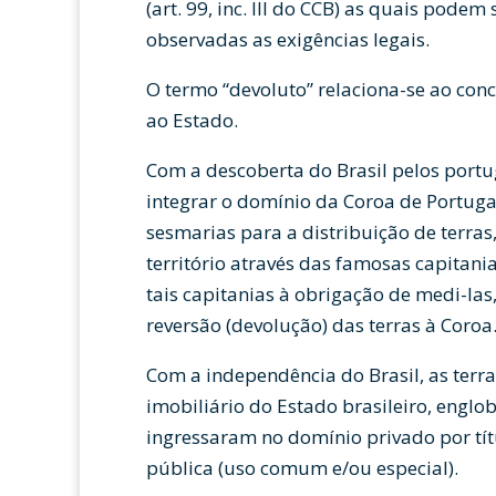
(art. 99, inc. III do CCB) as quais pode
observadas as exigências legais.
O termo “devoluto” relaciona-se ao conc
ao Estado.
Com a descoberta do Brasil pelos portu
integrar o domínio da Coroa de Portuga
sesmarias para a distribuição de terras,
território através das famosas capitania
tais capitanias à obrigação de medi-las
reversão (devolução) das terras à Coroa
Com a independência do Brasil, as terr
imobiliário do Estado brasileiro, englo
ingressaram no domínio privado por tí
pública (uso comum e/ou especial).