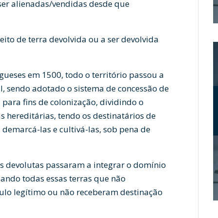
m ser alienadas/vendidas desde que
eito de terra devolvida ou a ser devolvida
gueses em 1500, todo o território passou a
l, sendo adotado o sistema de concessão de
 para fins de colonização, dividindo o
s hereditárias, tendo os destinatários de
, demarcá-las e cultivá-las, sob pena de
.
as devolutas passaram a integrar o domínio
bando todas essas terras que não
tulo legítimo ou não receberam destinação