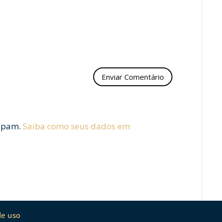
 spam.
Saiba como seus dados em
de uso