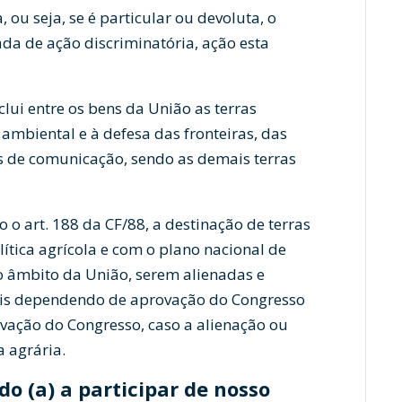
 ou seja, se é particular ou devoluta, o
da de ação discriminatória, ação esta
nclui entre os bens da União as terras
ambiental e à defesa das fronteiras, das
is de comunicação, sendo as demais terras
 o art. 188 da CF/88, a destinação de terras
ítica agrícola e com o plano nacional de
no âmbito da União, serem alienadas e
rais dependendo de aprovação do Congresso
ovação do Congresso, caso a alienação ou
a agrária.
o (a) a participar de nosso