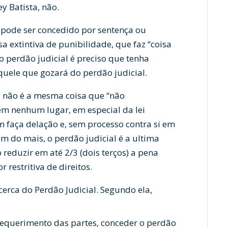
ey Batista, não.
 pode ser concedido por sentença ou
a extintiva de punibilidade, que faz “coisa
 o perdão judicial é preciso que tenha
quele que gozará do perdão judicial.
 não é a mesma coisa que “não
em nenhum lugar, em especial da lei
 faça delação e, sem processo contra si em
ém do mais, o perdão judicial é a ultima
 reduzir em até 2/3 (dois terços) a pena
r restritiva de direitos.
acerca do Perdão Judicial. Segundo ela,
a requerimento das partes, conceder o perdão