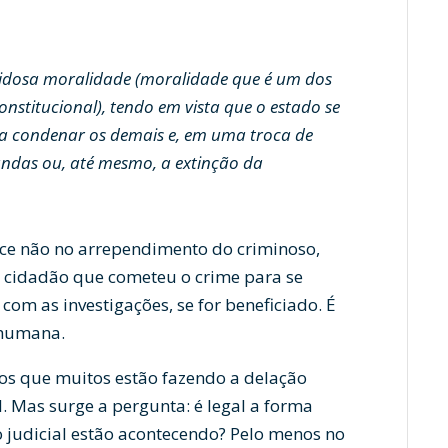
vidosa moralidade (moralidade que é um dos
nstitucional), tendo em vista que o estado se
ra condenar os demais e, em uma troca de
andas ou, até mesmo, a extinção da
rce não no arrependimento do criminoso,
 cidadão que cometeu o crime para se
com as investigações, se for beneficiado. É
 humana.
os que muitos estão fazendo a delação
. Mas surge a pergunta: é legal a forma
 judicial estão acontecendo? Pelo menos no