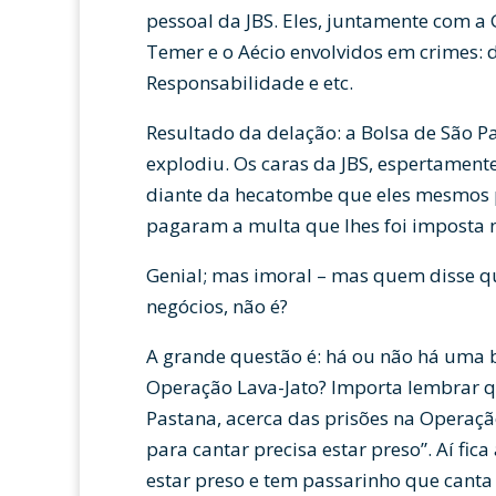
pessoal da JBS. Eles, juntamente com a
Temer e o Aécio envolvidos em crimes:
Responsabilidade e etc.
Resultado da delação: a Bolsa de São P
explodiu. Os caras da JBS, espertament
diante da hecatombe que eles mesmos 
pagaram a multa que lhes foi imposta 
Genial; mas imoral – mas quem disse 
negócios, não é?
A grande questão é: há ou não há uma 
Operação Lava-Jato? Importa lembrar 
Pastana, acerca das prisões na Operaçã
para cantar precisa estar preso”. Aí fic
estar preso e tem passarinho que cant