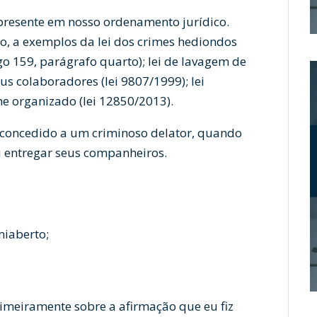
presente em nosso ordenamento jurídico.
to, a exemplos da lei dos crimes hediondos
igo 159, parágrafo quarto); lei de lavagem de
éus colaboradores (lei 9807/1999); lei
ime organizado (lei 12850/2013).
 concedido a um criminoso delator, quando
ou entregar seus companheiros.
iaberto;
rimeiramente sobre a afirmação que eu fiz