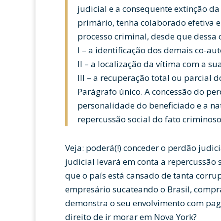
judicial e a consequente extinção d
primário, tenha colaborado efetiva 
processo criminal, desde que dessa 
I – a identificação dos demais co-au
II – a localização da vítima com a su
III – a recuperação total ou parcial 
Parágrafo único. A concessão do per
personalidade do beneficiado e a nat
repercussão social do fato criminoso
Veja: poderá(!) conceder o perdão judi
judicial levará em conta a repercussão 
que o país está cansado de tanta corru
empresário sucateando o Brasil, compr
demonstra o seu envolvimento com pag
direito de ir morar em Nova York?