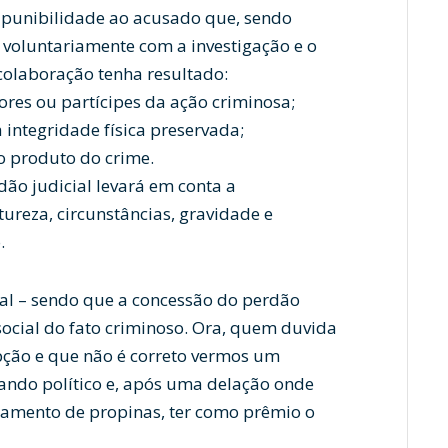
a punibilidade ao acusado que, sendo
e voluntariamente com a investigação e o
colaboração tenha resultado:
tores ou partícipes da ação criminosa;
a integridade física preservada;
do produto do crime.
dão judicial levará em conta a
ureza, circunstâncias, gravidade e
.
cial – sendo que a concessão do perdão
social do fato criminoso. Ora, quem duvida
pção e que não é correto vermos um
ando político e, após uma delação onde
amento de propinas, ter como prêmio o