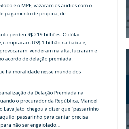
 Globo e o MPF, vazaram os áudios com o
 de pagamento de propina, de
aulo perdeu R$ 219 bilhões. O dólar
e, compraram US$ 1 bilhão na baixa e,
provocaram, venderam na alta, lucraram e
no acordo de delação premiada.
que há moralidade nesse mundo dos
banalização da Delação Premiada na
quando o procurador da República, Manoel
o Lava Jato, chegou a dizer que “passarinho
a aquilo: passarinho para cantar precisa
a para não ser engaiolado…