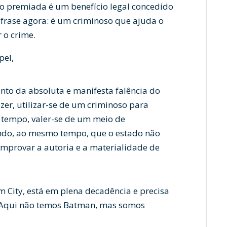
o premiada é um benefício legal concedido
frase agora: é um criminoso que ajuda o
 o crime.
pel,
nto da absoluta e manifesta falência do
dizer, utilizar-se de um criminoso para
 tempo, valer-se de um meio de
ando, ao mesmo tempo, que o estado não
omprovar a autoria e a materialidade de
m City, está em plena decadência e precisa
 Aqui não temos Batman, mas somos