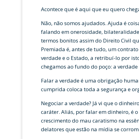
Acontece que é aqui que eu quero cheg
Não, não somos ajudados. Ajuda é coisa
falando em onerosidade, bilateralidad
termos bonitos assim do Direito Civil q
Premiada é, antes de tudo, um contrato
verdade e o Estado, a retribuí-lo por is
chegamos ao fundo do poço: a verdade 
Falar a verdade é uma obrigação huma
cumprida coloca toda a segurança e org
Negociar a verdade? Já vi que o dinhei
caráter. Aliás, por falar em dinheiro, é 
crescimento do mau caratismo na essên
delatores que estão na mídia se corr