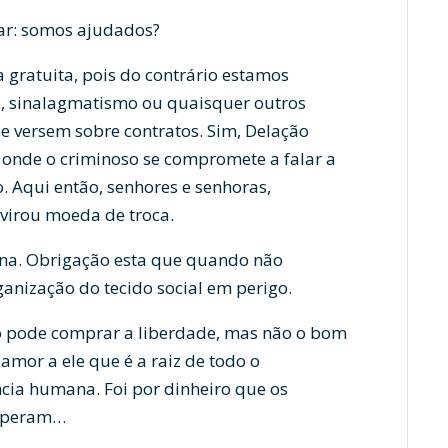
ar: somos ajudados?
 gratuita, pois do contrário estamos
e, sinalagmatismo ou quaisquer outros
ue versem sobre contratos. Sim, Delação
 onde o criminoso se compromete a falar a
to. Aqui então, senhores e senhoras,
virou moeda de troca.
na. Obrigação esta que quando não
anização do tecido social em perigo.
ro pode comprar a liberdade, mas não o bom
o amor a ele que é a raiz de todo o
cia humana. Foi por dinheiro que os
omperam…