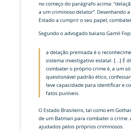
no começo do parágrafo acima: “delaçã
a um criminoso delator”. Desenhando a 
Estado a cumprir o seu papel, combater
Segundo o advogado baiano Gamil Fop
a delação premiada é o reconhecime
sistema investigativo estatal. […] É 
combater o próprio crime é, a um só
questionável padrão ético, confess
teve capacidade para identificar e c
fatos puníveis.
O Estado Brasileiro, tal como em Gotha
de um Batman para combater o crime.
ajudados pelos próprios criminosos.