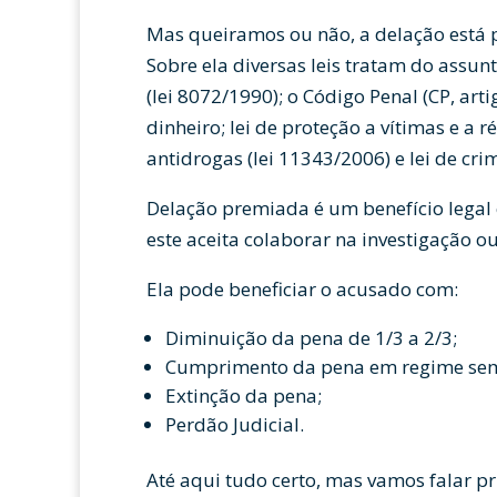
Mas queiramos ou não, a delação está 
Sobre ela diversas leis tratam do assun
(lei 8072/1990); o Código Penal (CP, art
dinheiro; lei de proteção a vítimas e a r
antidrogas (lei 11343/2006) e lei de cr
Delação premiada é um benefício legal
este aceita colaborar na investigação 
Ela pode beneficiar o acusado com:
Diminuição da pena de 1/3 a 2/3;
Cumprimento da pena em regime sem
Extinção da pena;
Perdão Judicial.
Até aqui tudo certo, mas vamos falar p