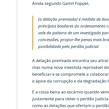
Ainda segundo Gamil Foppel,
(a delação premiada) é medida de du
princípios basilares do ordenamento co
vale da palavra de um investigado pa
concessões, propor-lhe penas mais br
punibilidade pelo perdão judicial.
A delação premiada encontra seu alice
mas numa nova investida reprovável do
beneficiar e se compromete a colaborar 
o ápice da corrupção e da degradação
E a coisa beira ao escárnio quando vem
justamente para obter o perdão judicial
como as delações que ofertam o perdão