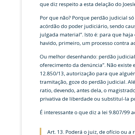
que diz respeito a esta delação do Joesl
Por que não? Porque perdão judicial só
acórdão do poder judiciário, sendo caus
julgada material”. Isto é: para que haja
havido, primeiro, um processo contra a
Ou melhor desenhando: perdão judicial
oferecimento da denúncia”. Não existe 
12.850/13, autorização para que alguém
tramitação, goze do perdão judicial. Al
ratio, devendo, antes dela, o magistrado
privativa de liberdade ou substituí-la po
É interessante o que diz a lei 9.807/99 
Art. 13. Poderá o juiz, de ofício ou 