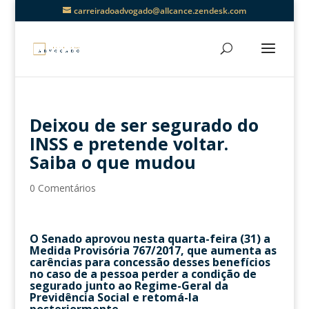
carreiradoadvogado@allcance.zendesk.com
Deixou de ser segurado do
INSS e pretende voltar.
Saiba o que mudou
0 Comentários
O Senado aprovou nesta quarta-feira (31) a
Medida Provisória 767/2017, que aumenta as
carências para concessão desses benefícios
no caso de a pessoa perder a condição de
segurado junto ao Regime-Geral da
Previdência Social e retomá-la