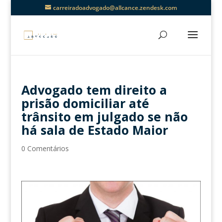
carreiradoadvogado@allcance.zendesk.com
Advogado tem direito a
prisão domiciliar até
trânsito em julgado se não
há sala de Estado Maior
0 Comentários