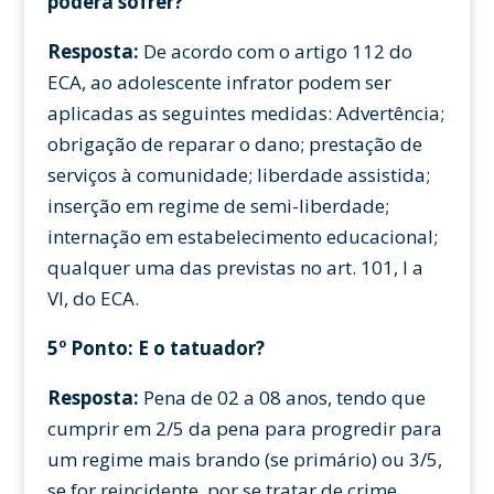
poderá sofrer?
Resposta:
De acordo com o artigo 112 do
ECA, ao adolescente infrator podem ser
aplicadas as seguintes medidas: Advertência;
obrigação de reparar o dano; prestação de
serviços à comunidade; liberdade assistida;
inserção em regime de semi-liberdade;
internação em estabelecimento educacional;
qualquer uma das previstas no art. 101, I a
VI, do ECA.
5º Ponto: E o tatuador?
Resposta:
Pena de 02 a 08 anos, tendo que
cumprir em 2/5 da pena para progredir para
um regime mais brando (se primário) ou 3/5,
se for reincidente, por se tratar de crime