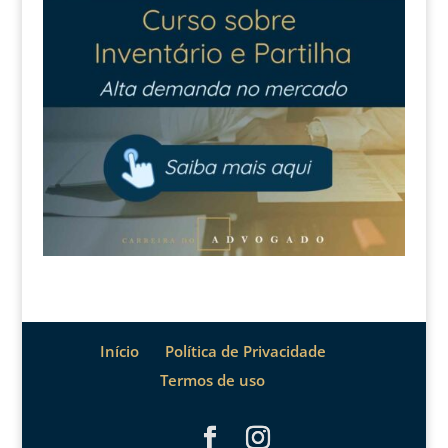
Início
Política de Privacidade
Termos de uso