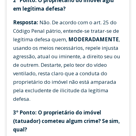
2º Ponto: O proprietário do imóvel agiu
em legítima defesa?
Resposta:
Não. De acordo com o art. 25 do
Código Penal pátrio, entende-se tratar-se de
legítima defesa quem,
MODERADAMENTE
,
usando os meios necessários, repele injusta
agressão, atual ou iminente, a direito seu ou
de outrem. Destarte, pelo teor do vídeo
ventilado, resta claro que a conduta do
proprietário do imóvel não está amparada
pela excludente de ilicitude da legítima
defesa.
3º Ponto: O proprietário do imóvel
(tatuador) cometeu algum crime? Se sim,
qual?