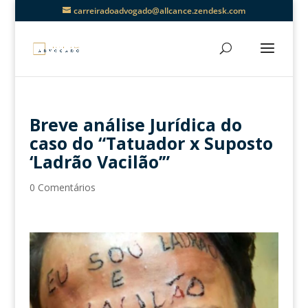
carreiradoadvogado@allcance.zendesk.com
Breve análise Jurídica do
caso do “Tatuador x Suposto
‘Ladrão Vacilão’”
0 Comentários