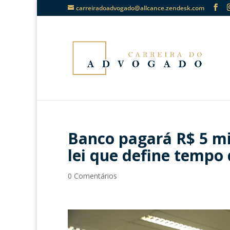
carreiradoadvogado@allcance.zendesk.com
Banco pagará R$ 5 mi
lei que define tempo
0 Comentários