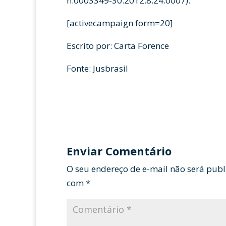
n.0003349-30.2012.8.24.0007).
[activecampaign form=20]
Escrito por: Carta Forence
Fonte: Jusbrasil
Enviar Comentário
O seu endereço de e-mail não será publ
com
*