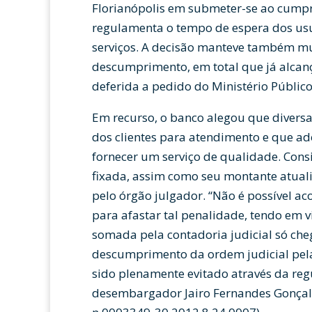
Florianópolis em submeter-se ao cumpr
regulamenta o tempo de espera dos usu
serviços. A decisão manteve também mul
descumprimento, em total que já alcanç
deferida a pedido do Ministério Público,
Em recurso, o banco alegou que diversa
dos clientes para atendimento e que ad
fornecer um serviço de qualidade. Cons
fixada, assim como seu montante atual
pelo órgão julgador. “Não é possível 
para afastar tal penalidade, tendo em v
somada pela contadoria judicial só che
descumprimento da ordem judicial pela i
sido plenamente evitado através da reg
desembargador Jairo Fernandes Gonçalv