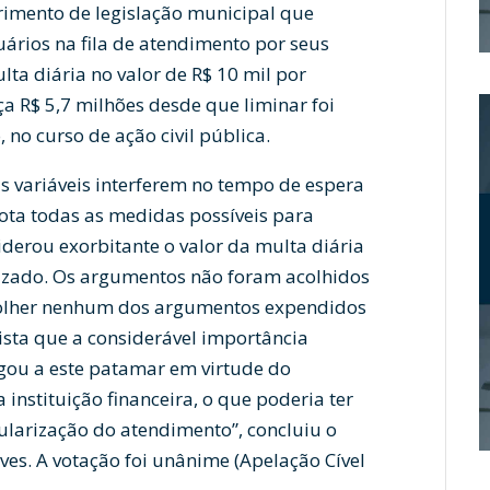
imento de legislação municipal que
ários na fila de atendimento por seus
ta diária no valor de R$ 10 mil por
a R$ 5,7 milhões desde que liminar foi
 no curso de ação civil pública.
s variáveis interferem no tempo de espera
ota todas as medidas possíveis para
iderou exorbitante o valor da multa diária
izado. Os argumentos não foram acolhidos
acolher nenhum dos argumentos expendidos
ista que a considerável importância
gou a este patamar em virtude do
nstituição financeira, o que poderia ter
ularização do atendimento”, concluiu o
es. A votação foi unânime (Apelação Cível