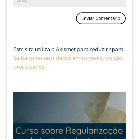
Este site utiliza o Akismet para reduzir spam.
Saiba como seus dados em comentários são
processados
.