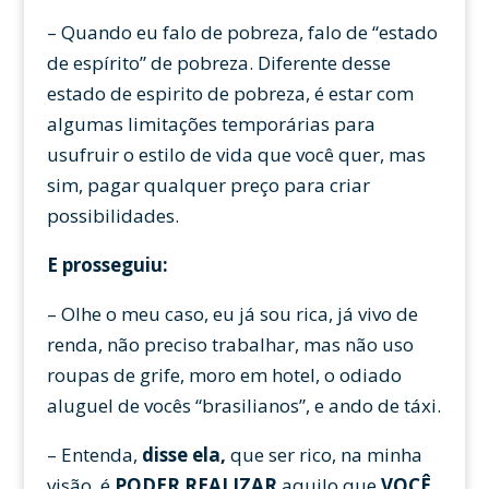
– Quando eu falo de pobreza, falo de “estado
de espírito” de pobreza. Diferente desse
estado de espirito de pobreza, é estar com
algumas limitações temporárias para
usufruir o estilo de vida que você quer, mas
sim, pagar qualquer preço para criar
possibilidades.
E prosseguiu:
– Olhe o meu caso, eu já sou rica, já vivo de
renda, não preciso trabalhar, mas não uso
roupas de grife, moro em hotel, o odiado
aluguel de vocês “brasilianos”, e ando de táxi.
– Entenda,
disse ela,
que ser rico, na minha
visão, é
PODER REALIZAR
aquilo que
VOCÊ