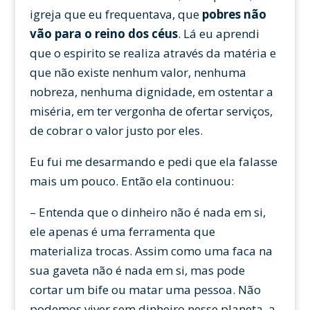
igreja que eu frequentava, que
pobres não
vão para o reino dos céus
. Lá eu aprendi
que o espirito se realiza através da matéria e
que não existe nenhum valor, nenhuma
nobreza, nenhuma dignidade, em ostentar a
miséria, em ter vergonha de ofertar serviços,
de cobrar o valor justo por eles.
Eu fui me desarmando e pedi que ela falasse
mais um pouco. Então ela continuou:
– Entenda que o dinheiro não é nada em si,
ele apenas é uma ferramenta que
materializa trocas. Assim como uma faca na
sua gaveta não é nada em si, mas pode
cortar um bife ou matar uma pessoa. Não
podemos viver sem dinheiro nesse planeta, a