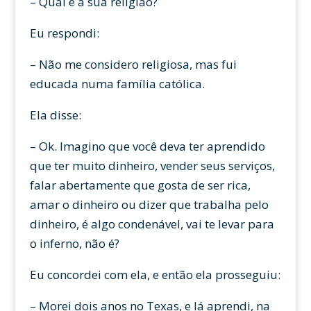
– Qual é a sua religião?
Eu respondi:
– Não me considero religiosa, mas fui
educada numa família católica.
Ela disse:
– Ok. Imagino que você deva ter aprendido
que ter muito dinheiro, vender seus serviços,
falar abertamente que gosta de ser rica,
amar o dinheiro ou dizer que trabalha pelo
dinheiro, é algo condenável, vai te levar para
o inferno, não é?
Eu concordei com ela, e então ela prosseguiu:
– Morei dois anos no Texas, e lá aprendi, na