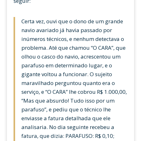
seguir:
Certa vez, ouvi que o dono de um grande
navio avariado já havia passado por
inúmeros técnicos, e nenhum detectava o
problema. Até que chamou “O CARA”, que
olhou o casco do navio, acrescentou um
parafuso em determinado lugar, e o
gigante voltou a funcionar. O sujeito
maravilhado perguntou quanto era o
serviço, e “O CARA” lhe cobrou R$ 1.000,00,
“Mas que absurdo! Tudo isso por um
parafuso”, e pediu que o técnico lhe
enviasse a fatura detalhada que ele
analisaria. No dia seguinte recebeu a
fatura, que dizia: PARAFUSO: R$ 0,10;