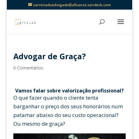
carreiradoadvogado@allcance.zendesk.com
Advogar de Graça?
0 Comentários
Vamos falar sobre valorização profissional?
O que fazer quando o cliente tenta
barganhar o preço dos seus honorários num
patamar abaixo do seu custo operacional?
Ou mesmo de graça?