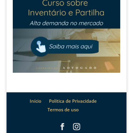
Início
Política de Privacidade
Termos de uso