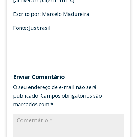
[activecampaign form=4]
Escrito por: Marcelo Madureira
Fonte: Jusbrasil
Enviar Comentário
O seu endereço de e-mail não será
publicado.
Campos obrigatórios são
marcados com
*