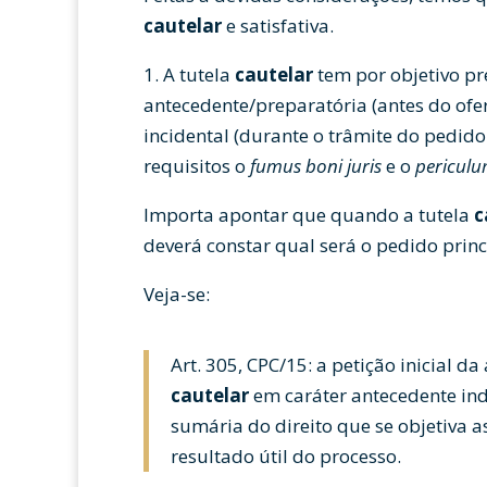
cautelar
e satisfativa.
1. A tutela
cautelar
tem por objetivo pr
antecedente/preparatória (antes do ofe
incidental (durante o trâmite do pedid
requisitos o
fumus boni juris
e o
periculu
Importa apontar que quando a tutela
c
deverá constar qual será o pedido princ
Veja-se:
Art. 305, CPC/15: a petição inicial d
cautelar
em caráter antecedente ind
sumária do direito que se objetiva a
resultado útil do processo.