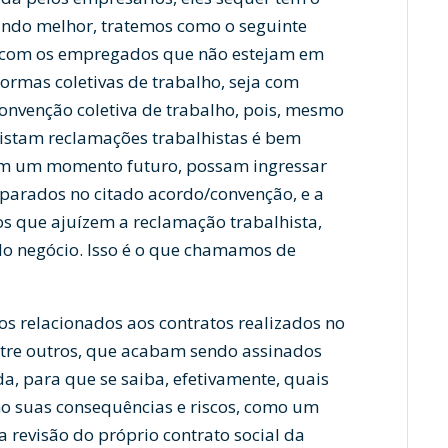
ando melhor, tratemos como o seguinte
o com os empregados que não estejam em
rmas coletivas de trabalho, seja com
convenção coletiva de trabalho, pois, mesmo
istam reclamações trabalhistas é bem
 em um momento futuro, possam ingressar
mparados no citado acordo/convenção, e a
s que ajuízem a reclamação trabalhista,
 do negócio. Isso é o que chamamos de
s relacionados aos contratos realizados no
entre outros, que acabam sendo assinados
a, para que se saiba, efetivamente, quais
o suas consequências e riscos, como um
 revisão do próprio contrato social da