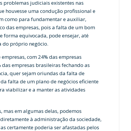
 problemas judiciais existentes nas
que houvesse uma condução profissional e
bem como para fundamentar e auxiliar,
ico das empresas, pois a falta de um bom
e forma equivocada, pode ensejar, até
 do próprio negócio.
 de empresas, com 24% das empresas
 das empresas brasileiras fechando as
ncia, quer sejam oriundas da falta de
 da falta de um plano de negócios eficiente
a viabilizar e a manter as atividades
eis, mas em algumas delas, podemos
diretamente à administração da sociedade,
as certamente poderia ser afastadas pelos