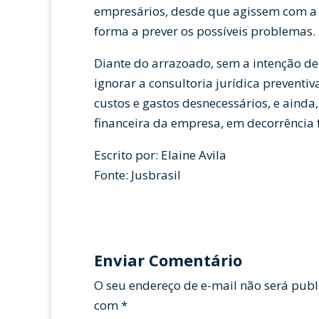
empresários, desde que agissem com a o
forma a prever os possíveis problemas.
Diante do arrazoado, sem a intenção de
ignorar a consultoria jurídica preventi
custos e gastos desnecessários, e ainda,
financeira da empresa, em decorrência 
Escrito por: Elaine Avila
Fonte: Jusbrasil
replica panerai
Buy Replica Watches
Re
Enviar Comentário
O seu endereço de e-mail não será publ
com
*