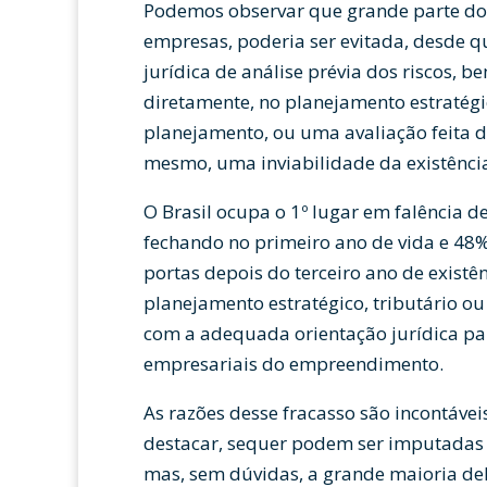
Podemos observar que grande parte dos
empresas, poderia ser evitada, desde 
jurídica de análise prévia dos riscos, 
diretamente, no planejamento estratég
planejamento, ou uma avaliação feita d
mesmo, uma inviabilidade da existência
O Brasil ocupa o 1º lugar em falência
fechando no primeiro ano de vida e 48%
portas depois do terceiro ano de existê
planejamento estratégico, tributário ou
com a adequada orientação jurídica par
empresariais do empreendimento.
As razões desse fracasso são incontáv
destacar, sequer podem ser imputadas 
mas, sem dúvidas, a grande maioria del