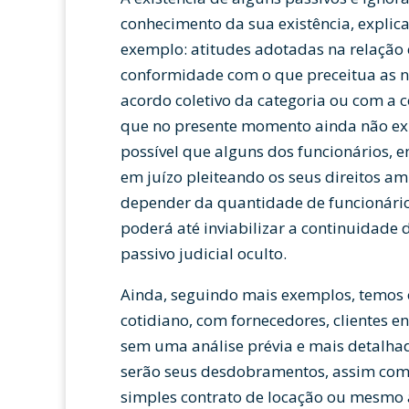
conhecimento da sua existência, explic
exemplo: atitudes adotadas na relaçã
conformidade com o que preceitua as no
acordo coletivo da categoria ou com a 
que no presente momento ainda não ex
possível que alguns dos funcionários,
em juízo pleiteando os seus direitos a
depender da quantidade de funcionário
poderá até inviabilizar a continuidade
passivo judicial oculto.
Ainda, seguindo mais exemplos, temos o
cotidiano, com fornecedores, clientes 
sem uma análise prévia e mais detalhad
serão seus desdobramentos, assim com
simples contrato de locação ou mesmo a