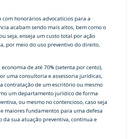
o com honorários advocatícios para a
ência acabam sendo mais altos, bem como o
ou seja, enseja um custo total por ação
a, por meio do uso preventivo do direito,
economia de até 70% (setenta por cento),
 uma consultoria e assessoria jurídicas,
da contratação de um escritório ou mesmo
mo um departamento jurídico de forma
ventiva, ou mesmo no contencioso, caso seja
 de maiores fundamentos para uma defesa
o da sua atuação preventiva, continua e