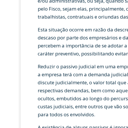
e/ou administrativas, ou seja, quando 
pelo Fisco, sejam elas, principalmente, 
trabalhistas, contratuais e oriundas da
Esta situação ocorre em razão da descr
descaso por parte dos empresários e d
percebem a importância de se adotar a 
caráter preventivo, possibilitando evitar
Reduzir o passivo judicial em uma empre
a empresa terá com a demanda judicial, 
discute judicialmente, o valor total qu
respectivas demandas, bem como aquel
ocultos, embutidos ao longo do percur
custas judiciais, entre outros que vão 
para todos os envolvidos.
A existência de alguns passivos é ignor