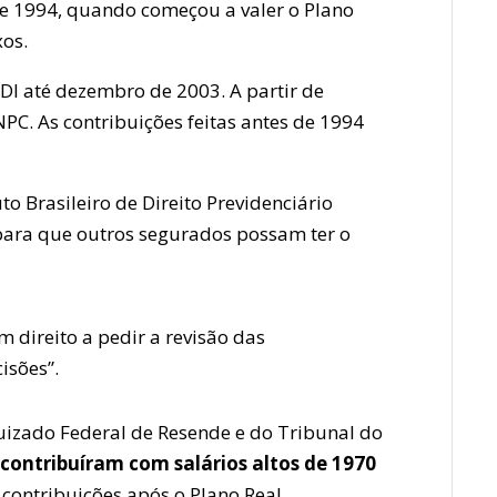
de 1994, quando começou a valer o Plano
xos.
-DI até dezembro de 2003. A partir de
NPC. As contribuições feitas antes de 1994
o Brasileiro de Direito Previdenciário
para que outros segurados possam ter o
direito a pedir a revisão das
isões”.
uizado Federal de Resende e do Tribunal do
contribuíram com salários altos de 1970
contribuições após o Plano Real.