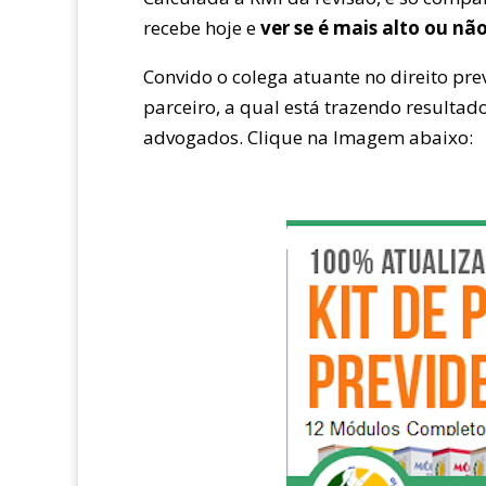
recebe hoje e
ver se é mais alto ou nã
Convido o colega atuante no direito pre
parceiro, a qual está trazendo resulta
advogados. Clique na Imagem abaixo: