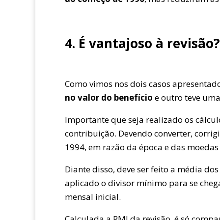
4. É vantajoso à revisão?
Como vimos nos dois casos apresentado
no valor do benefício
e outro teve uma
Importante que seja realizado os cálcul
contribuição. Devendo converter, corrigi
1994, em razão da época e das moedas a
Diante disso, deve ser feito a média do
aplicado o divisor mínimo para se chegar
mensal inicial.
Calculada a RMI da revisão, é só compa