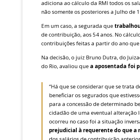
adiciona ao cálculo da RMI todos os sal
não somente os posteriores a Julho de 
Em um caso, a segurada que
trabalhou
de contribuição, aos 54 anos. No cálculo
contribuições feitas a partir do ano que
Na decisão, o juiz Bruno Dutra, do Juiz
do Rio, avaliou que
a aposentada foi p
“Há que se considerar que se trata d
beneficiar os segurados que estives
para a concessão de determinado be
cidadão de uma eventual alteração l
ocorreu no caso foi a situação invers
prejudicial à requerente do que a 
dos salários de contribuição anterio