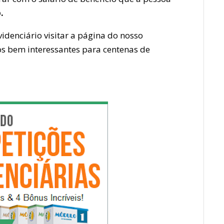
o.
videnciário visitar a página do nosso
dos bem interessantes para centenas de