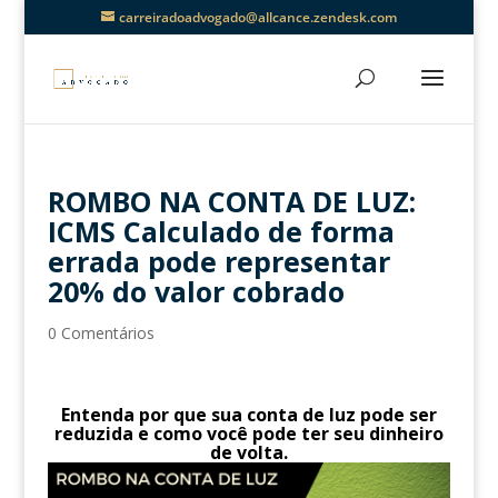
carreiradoadvogado@allcance.zendesk.com
ROMBO NA CONTA DE LUZ:
ICMS Calculado de forma
errada pode representar
20% do valor cobrado
0 Comentários
Entenda por que sua conta de luz pode ser
reduzida e como você pode ter seu dinheiro
de volta.