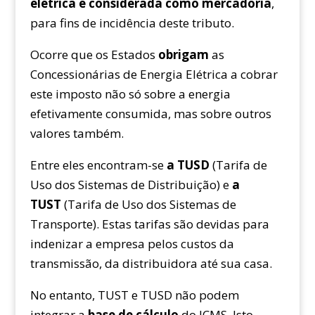
elétrica é considerada como mercadoria
,
para fins de incidência deste tributo.
Ocorre que os Estados
obrigam
as
Concessionárias de Energia Elétrica a cobrar
este imposto não só sobre a energia
efetivamente consumida, mas sobre outros
valores também.
Entre eles encontram-se
a TUSD
(Tarifa de
Uso dos Sistemas de Distribuição) e
a
TUST
(Tarifa de Uso dos Sistemas de
Transporte). Estas tarifas são devidas para
indenizar a empresa pelos custos da
transmissão, da distribuidora até sua casa.
No entanto, TUST e TUSD não podem
integrar a
base de cálculo
do ICMS. Isto