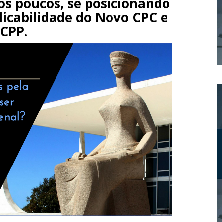
os poucos, se posicionando
licabilidade do Novo CPC e
 CPP.