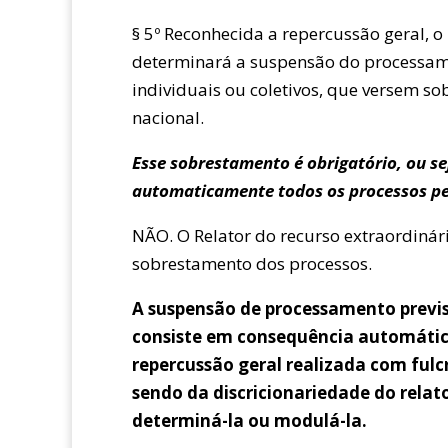
§ 5º Reconhecida a repercussão geral, 
determinará a suspensão do processame
individuais ou coletivos, que versem so
nacional.
Esse sobrestamento é obrigatório, ou se
automaticamente todos os processos pe
NÃO. O Relator do recurso extraordinár
sobrestamento dos processos.
A suspensão de processamento previst
consiste em consequência automátic
repercussão geral realizada com fulc
sendo da discricionariedade do relat
determiná-la ou modulá-la.