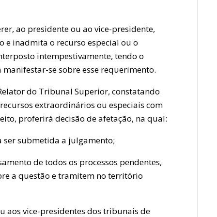
rer, ao presidente ou ao vice-presidente,
 e inadmita o recurso especial ou o
interposto intempestivamente, tendo o
ra manifestar-se sobre esse requerimento.
 Relator do Tribunal Superior, constatando
 recursos extraordinários ou especiais com
to, proferirá decisão de afetação, na qual:
 a ser submetida a julgamento;
ssamento de todos os processos pendentes,
bre a questão e tramitem no território
ou aos vice-presidentes dos tribunais de