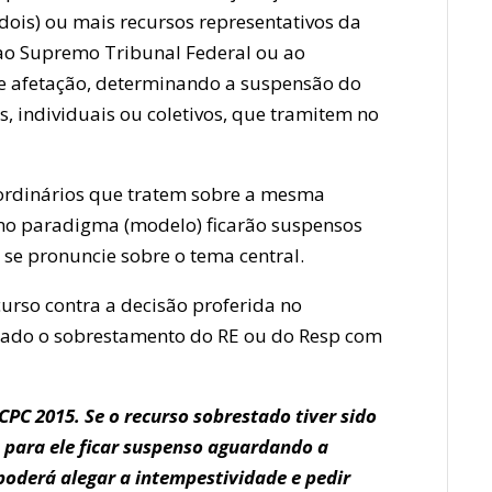
(dois) ou mais recursos representativos da
ao Supremo Tribunal Federal ou ao
 de afetação, determinando a suspensão do
, individuais ou coletivos, que tramitem no
aordinários que tratem sobre a mesma
mo paradigma (modelo) ficarão suspensos
 se pronuncie sobre o tema central.
urso contra a decisão proferida no
nado o sobrestamento do RE ou do Resp com
CPC 2015. Se o recurso sobrestado tiver sido
 para ele ficar suspenso aguardando a
 poderá alegar a intempestividade e pedir