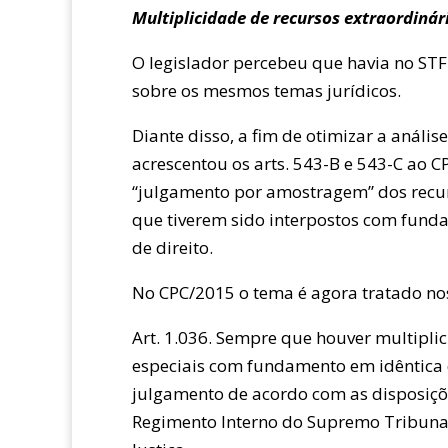
Multiplicidade de recursos extraordiná
O legislador percebeu que havia no STF
sobre os mesmos temas jurídicos.
Diante disso, a fim de otimizar a anális
acrescentou os arts. 543-B e 543-C ao 
“julgamento por amostragem” dos recurs
que tiverem sido interpostos com fund
de direito.
No CPC/2015 o tema é agora tratado nos 
Art. 1.036. Sempre que houver multipli
especiais com fundamento em idêntica q
julgamento de acordo com as disposiçõ
Regimento Interno do Supremo Tribunal