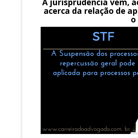
A jurisprudência vem, a
acerca da relação de ap
o