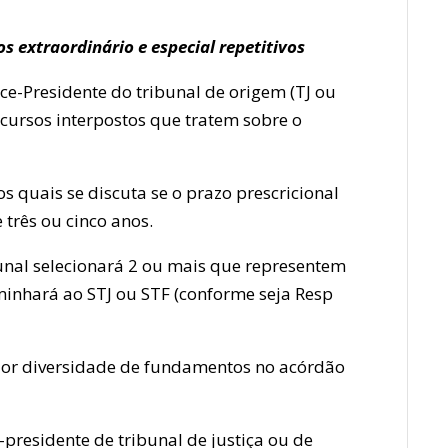
 extraordinário e especial repetitivos
ce-Presidente do tribunal de origem (TJ ou
recursos interpostos que tratem sobre o
s quais se discuta se o prazo prescricional
 três ou cinco anos.
bunal selecionará 2 ou mais que representem
minhará ao STJ ou STF (conforme seja Resp
ior diversidade de fundamentos no acórdão
e-presidente de tribunal de justiça ou de