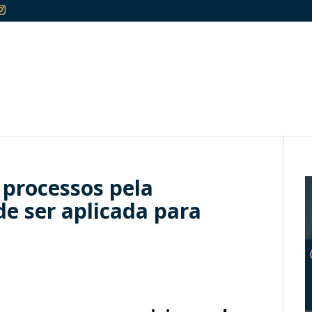
 processos pela
de ser aplicada para