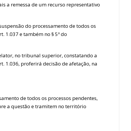
rais a remessa de um recurso representativo
 (suspensão do processamento de todos os
rt. 1.037 e também no § 5º do
relator, no tribunal superior, constatando a
. 1.036, proferirá decisão de afetação, na
ssamento de todos os processos pendentes,
bre a questão e tramitem no território