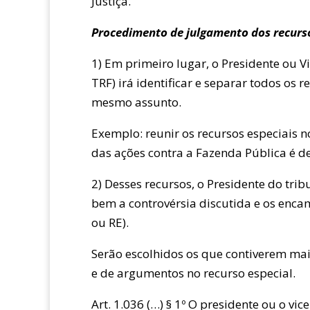
Justiça.
Procedimento de julgamento dos recursos
1)
Em primeiro lugar, o Presidente ou Vi
TRF) irá identificar e separar todos os 
mesmo assunto.
Exemplo: reunir os recursos especiais no
das ações contra a Fazenda Pública é de
2)
Desses recursos, o Presidente do tri
bem a controvérsia discutida e os enca
ou RE).
Serão escolhidos os que contiverem ma
e de argumentos no recurso especial.
Art. 1.036 (…) § 1º O presidente ou o vic