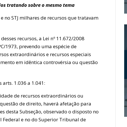
rios tratando sobre o mesmo tema
 e no STJ milhares de recursos que tratavam
e desses recursos, a Lei nº 11.672/2008
CPC/1973, prevendo uma espécie de
os extraordinários e recursos especiais
amento em idêntica controvérsia ou questão
arts. 1.036 a 1.041:
cidade de recursos extraordinários ou
uestão de direito, haverá afetação para
es desta Subseção, observado o disposto no
 Federal e no do Superior Tribunal de