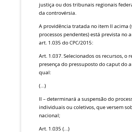
justiça ou dos tribunais regionais fede
da controvérsia.
A providência tratada no item II acima
processos pendentes) está prevista no a
art. 1.035 do CPC/2015:
Art. 1.037. Selecionados os recursos, o 
presença do pressuposto do caput do art
qual:
(…)
II – determinará a suspensão do proce
individuais ou coletivos, que versem so
nacional;
Art. 1.035 (…)