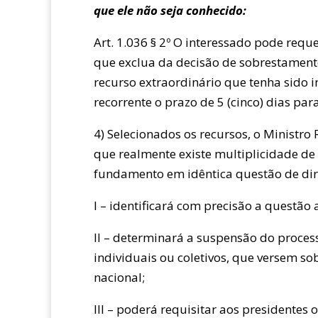
que ele não seja conhecido:
Art. 1.036 § 2º O interessado pode reque
que exclua da decisão de sobrestamento
recurso extraordinário que tenha sido 
recorrente o prazo de 5 (cinco) dias pa
4) Selecionados os recursos, o Ministro
que realmente existe multiplicidade de
fundamento em idêntica questão de direi
I – identificará com precisão a questão
II – determinará a suspensão do proce
individuais ou coletivos, que versem so
nacional;
III – poderá requisitar aos presidentes 