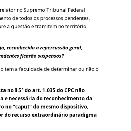
o relator no Supremo Tribunal Federal
nto de todos os processos pendentes,
bre a questão e tramitem no território
ja, reconhecida a repercussão geral,
ndentes ficarão suspensos?
io tem a faculdade de determinar ou não o
a no § 5º do art. 1.035 do CPC não
a e necessária do reconhecimento da
ro no “caput” do mesmo dispositivo,
or do recurso extraordinário paradigma