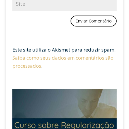
Este site utiliza o Akismet para reduzir spam.
Saiba como seus dados em comentários são
processados
.