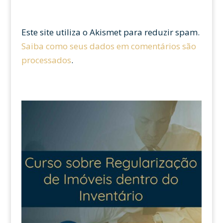
Este site utiliza o Akismet para reduzir spam.
Saiba como seus dados em comentários são
processados
.