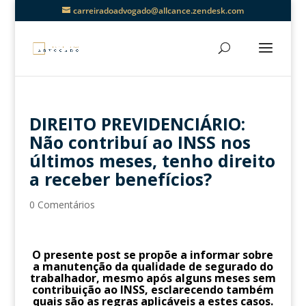
carreiradoadvogado@allcance.zendesk.com
DIREITO PREVIDENCIÁRIO:
Não contribuí ao INSS nos
últimos meses, tenho direito
a receber benefícios?
0 Comentários
O presente post se propõe a informar sobre
a manutenção da qualidade de segurado do
trabalhador, mesmo após alguns meses sem
contribuição ao INSS, esclarecendo também
quais são as regras aplicáveis a estes casos.