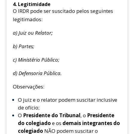
4. Legitimidade
O IRDR pode ser suscitado pelos seguintes
legitimados:
a) Juiz ou Relator;
b) Partes;
c) Ministério Público;
d) Defensoria Pública.
Observações:
O juiz e o relator podem suscitar inclusive
de ofício;
O
Presidente do Tribunal
, o
Presidente
do colegiado
e os
demais integrantes do
colegiado
NÃO podem suscitar o