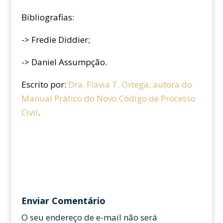
Bibliografias:
-> Fredie Diddier;
-> Daniel Assumpção.
Escrito por:
Dra. Flávia T. Ortega, autora do
Manual Prático do Novo Código de Processo
Civil
.
Enviar Comentário
O seu endereço de e-mail não será