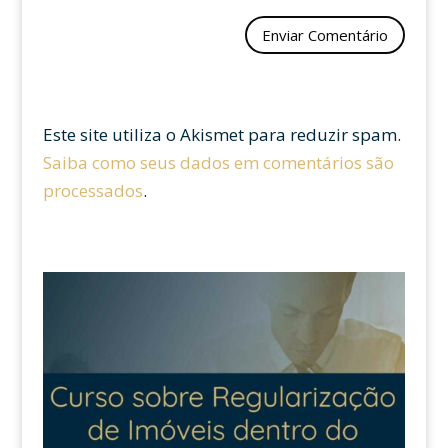
Este site utiliza o Akismet para reduzir spam.
Saiba como seus dados em comentários são
processados
.