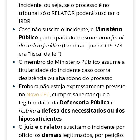
incidente, ou seja, se o processo é no
tribunal só o RELATOR poderá suscitar o
IRDR.
Caso não suscite o incidente, o
Ministério
Público
participará do mesmo como
fiscal
da ordem jurídica
(Lembrar que no CPC/73
era “fiscal da lei”).
O membro do Ministério Público assume a
titularidade do incidente caso ocorra
desistência ou abandono do processo.
Embora não esteja expressamente previsto
no
Novo CPC
, cumpre salientar que a
legitimidade da
Defensoria Pública
é
restrita
à
defesa dos necessitados ou dos
hipossuficientes
.
O
juiz e o relator
suscitam o incidente por
ofício; os
demais
legitimados, por petição.