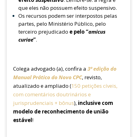
que eles não possuem efeito suspensivo.
Os recursos podem ser interpostos pelas
partes, pelo Ministério Público, pelo
terceiro prejudicado
e pelo “
amicus
curiae
”
.
Colega advogado (a), confira a
3ª
edição
do
Manual Prático do
Novo CPC
, revisto,
atualizado e ampliado (
150 petições cíveis,
com comentários doutrinários e
jurisprudenciais + bônus
),
inclusive com
modelo de reconhecimento de união
estável
!