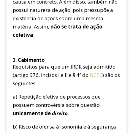
causa em concreto. Além disso, também não
possui natureza de ação, pois pressupõe a
existência de ações sobre uma mesma
matéria. Assim,
não se trata de ação
coletiva
.
3. Cabimento
Requisitos para que um IRDR seja admitido
(artigo 976, incisos I e II e § 4º do
NCPC
) são os
seguintes:
a) Repetição efetiva de processos que
possuem controvérsia sobre questão
unicamente de
direito
.
b) Risco de ofensa à isonomia e à segurança.