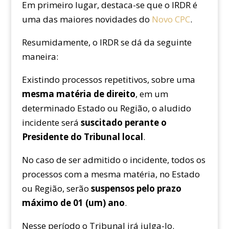
Em primeiro lugar, destaca-se que o IRDR é
uma das maiores novidades do
Novo CPC
.
Resumidamente, o IRDR se dá da seguinte
maneira:
Existindo processos repetitivos, sobre uma
mesma matéria de direito
, em um
determinado Estado ou Região, o aludido
incidente será
suscitado perante o
Presidente do Tribunal local
.
No caso de ser admitido o incidente, todos os
processos com a mesma matéria, no Estado
ou Região, serão
suspensos pelo prazo
máximo de 01 (um) ano
.
Nesse período o Tribunal irá julga-lo.