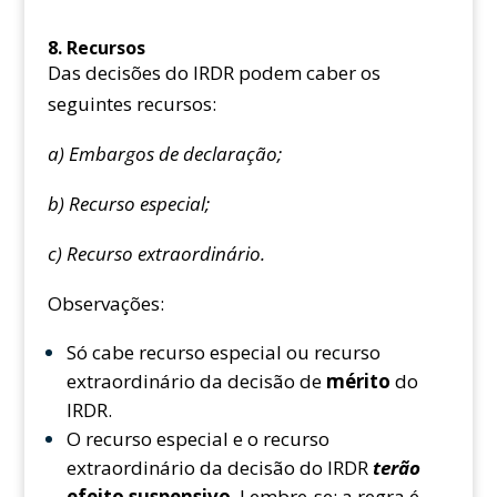
8. Recursos
Das decisões do IRDR podem caber os
seguintes recursos:
a) Embargos de declaração;
b) Recurso especial;
c) Recurso extraordinário.
Observações:
Só cabe recurso especial ou recurso
extraordinário da decisão de
mérito
do
IRDR.
O recurso especial e o recurso
extraordinário da decisão do IRDR
terão
efeito suspensivo
. Lembre-se: a regra é