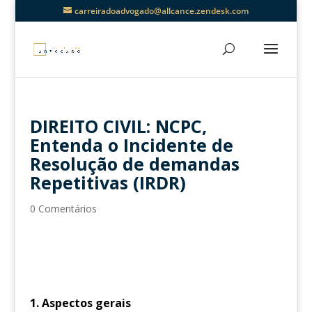
carreiradoadvogado@allcance.zendesk.com
DIREITO CIVIL: NCPC,
Entenda o Incidente de
Resolução de demandas
Repetitivas (IRDR)
0 Comentários
1. Aspectos gerais