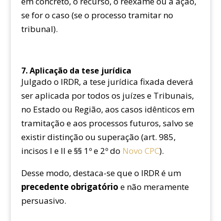
em concreto, o recurso, o reexame ou a ação,
se for o caso (se o processo tramitar no
tribunal).
7. Aplicação da tese jurídica
Julgado o IRDR, a tese jurídica fixada deverá
ser aplicada por todos os juízes e Tribunais,
no Estado ou Região, aos casos idênticos em
tramitação e aos processos futuros, salvo se
existir distinção ou superação (art. 985,
incisos I e II e §§ 1º e 2º do
Novo CPC
).
Desse modo, destaca-se que o IRDR é um
precedente obrigatório
e não meramente
persuasivo.