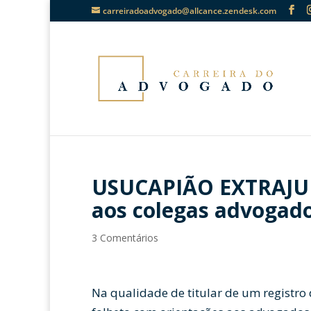
carreiradoadvogado@allcance.zendesk.com
USUCAPIÃO EXTRAJUD
aos colegas advogad
3 Comentários
Na qualidade de titular de um registro