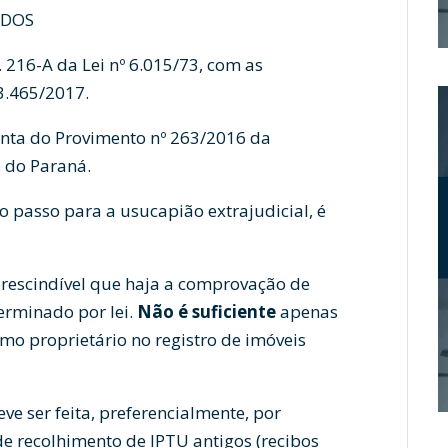
ADOS
 216-A da Lei nº 6.015/73, com as
3.465/2017.
nta do Provimento nº 263/2016 da
o do Paraná.
o passo para a usucapião extrajudicial, é
prescindível que haja a comprovação de
erminado por lei.
Não é suficiente
apenas
mo proprietário no registro de imóveis
 ser feita, preferencialmente, por
e recolhimento de IPTU antigos (recibos