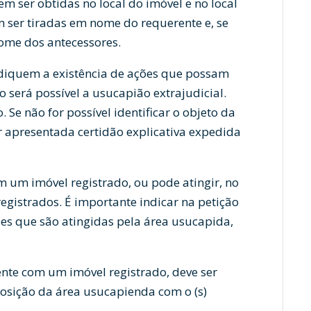
em ser obtidas no local do imóvel e no local
m ser tiradas em nome do requerente e, se
ome dos antecessores.
ndiquem a existência de ações que possam
o será possível a usucapião extrajudicial.
e não for possível identificar o objeto da
er apresentada certidão explicativa expedida
 um imóvel registrado, ou pode atingir, no
egistrados. É importante indicar na petição
ções que são atingidas pela área usucapida,
nte com um imóvel registrado, deve ser
osição da área usucapienda com o (s)