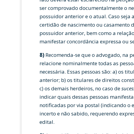
ser comprovado documentalmente o negó
possuidor anterior e o atual. Caso seja a
certidão de nascimento ou casamento do
possuidor anterior, bem como a relaçã
manifestar concordância expressa ou se
8)
Recomenda-se que o advogado, na pe
relacione nominalmente todas as pessoa
necessária. Essas pessoas são: a) os titu
anterior; b) os titulares de direitos con
c) os demais herdeiros, no caso de
suces
indicar quais dessas pessoas manifesta
notificadas por via postal (indicando o
incerto e não sabido, requerendo expres
edital.