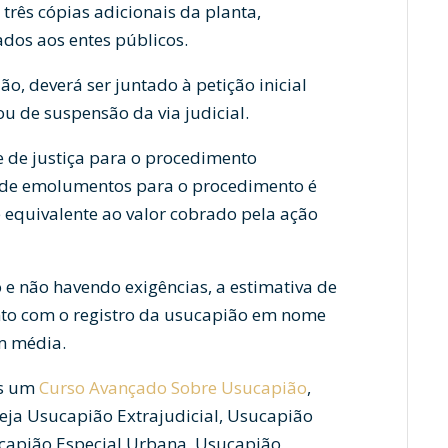
 três cópias adicionais da planta,
ados aos entes públicos.
ão, deverá ser juntado à petição inicial
u de suspensão da via judicial.
e de justiça para o procedimento
a de emolumentos para o procedimento é
é equivalente ao valor cobrado pela ação
 não havendo exigências, a estimativa de
to com o registro da usucapião em nome
em média.
os um
Curso Avançado Sobre Usucapião
,
eja Usucapião Extrajudicial, Usucapião
ucapião Especial Urbana, Usucapião