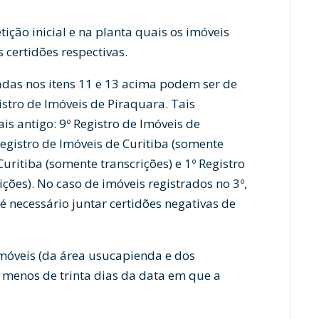
ção inicial e na planta quais os imóveis
s certidões respectivas.
das nos itens 11 e 13 acima podem ser de
istro de Imóveis de Piraquara. Tais
is antigo: 9º Registro de Imóveis de
 Registro de Imóveis de Curitiba (somente
Curitiba (somente transcrições) e 1º Registro
ções). No caso de imóveis registrados no 3º,
 é necessário juntar certidões negativas de
imóveis (da área usucapienda e dos
á menos de trinta dias da data em que a