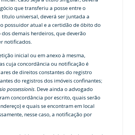
cio que transferiu a posse entre o
 título universal, deverá ser juntada a
 possuidor atual e a certidão de óbito do
o dos demais herdeiros, que deverão
r notificados.
tição inicial ou em anexo à mesma,
s cuja concordância ou notificação é
lares de direitos constantes do registro
stantes do registros dos imóveis confinantes;
sio possessionis
. Deve ainda o advogado
ram concordância por escrito, quais serão
 endereço) e quais se encontram em local
samente, nesse caso, a notificação por