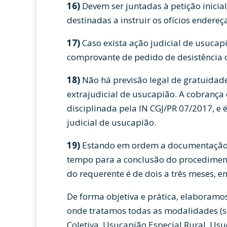
16)
Devem ser juntadas à petição inicial
destinadas a instruir os ofícios endereç
17)
Caso exista ação judicial de usucapi
comprovante de pedido de desistência o
18)
Não há previsão legal de gratuidad
extrajudicial de usucapião. A cobranç
disciplinada pela IN CGJ/PR 07/2017, e 
judicial de usucapião.
19)
Estando em ordem a documentação e
tempo para a conclusão do procedimen
do requerente é de dois a três meses, 
De forma objetiva e prática, elaboram
onde tratamos todas as modalidades (s
Coletiva, Usucapião Especial Rural, Us