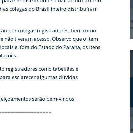
para ser distribuído no balcão do cartório.
as colegas do Brasil inteiro distribuíram
zação por colegas registradores, bem como
e não tiveram acesso. Observo que o item
ocais e, fora do Estado do Paraná, os itens
ptações.
o registradores como tabeliães e
 para esclarecer algumas dúvidas
erfeiçoamentos serão bem-vindos.
==================