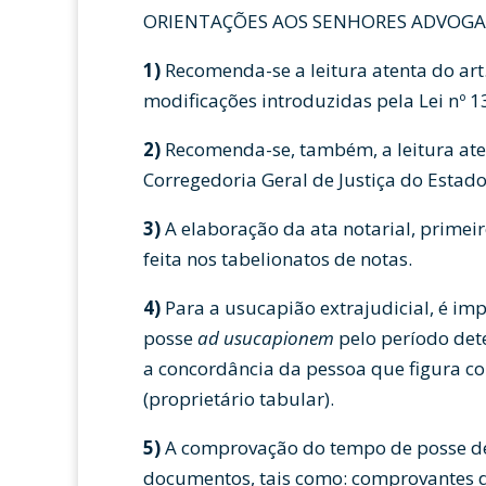
ORIENTAÇÕES AOS SENHORES ADVOG
1)
Recomenda-se a leitura atenta do art.
modificações introduzidas pela Lei nº 1
2)
Recomenda-se, também, a leitura ate
Corregedoria Geral de Justiça do Estad
3)
A elaboração da ata notarial, primeir
feita nos tabelionatos de notas.
4)
Para a usucapião extrajudicial, é im
posse
ad usucapionem
pelo período det
a concordância da pessoa que figura co
(proprietário tabular).
5)
A comprovação do tempo de posse deve
documentos, tais como: comprovantes d