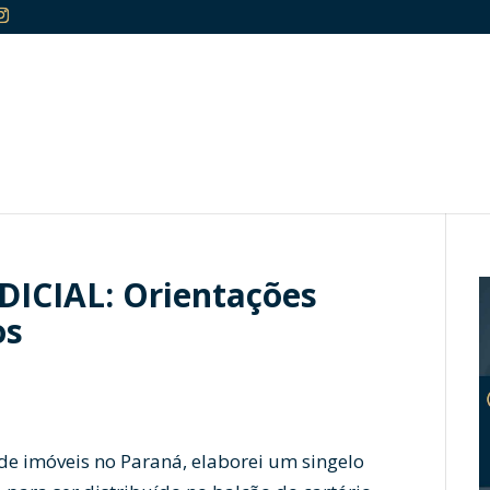
ICIAL: Orientações
os
 de imóveis no Paraná, elaborei um singelo