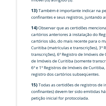
13)
Também é importante indicar na peti
confinantes e seus registros, juntando a
14)
Observar que as certidões menciona
cartórios anteriores à instalação do Reg
cartórios são, do mais recente para o ma
Curitiba (matrículas e transcrições), 3º
transcrições), 6º Registro de Imóveis de 
de Imóveis de Curitiba (somente transcri
6º e 1º Registros de Imóveis de Curitiba,
registro dos cartórios subseqüentes.
15)
Todas as certidões de registros de 
confinantes) devem ter sido emitidas h
petição inicial for protocolada.