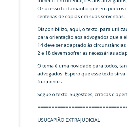
folheto com orientações aos advogados, 
O sucesso foi tamanho que em poucos di
centenas de cópias em suas serventias.
Disponibilizo, aqui, o texto, para utili
para orientação aos advogados que a el
14 deve ser adaptado às circunstâncias l
2 e 18 devem sofrer as necessárias ada
O tema é uma novidade para todos, tant
advogados. Espero que esse texto sirva
frequentes.
Segue o texto. Sugestões, críticas e ap
===============================
USUCAPIÃO EXTRAJUDICIAL