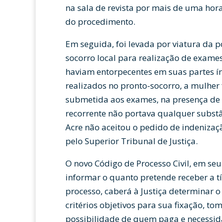
na sala de revista por mais de uma hor
do procedimento.
Em seguida, foi levada por viatura da p
socorro local para realização de exames 
haviam entorpecentes em suas partes í
realizados no pronto-socorro, a mulher
submetida aos exames, na presença de 
recorrente não portava qualquer substâ
Acre não aceitou o pedido de indenizaç
pelo Superior Tribunal de Justiça.
O novo Código de Processo Civil, em se
informar o quanto pretende receber a tí
processo, caberá à Justiça determinar o
critérios objetivos para sua fixação, t
possibilidade de quem paga e necessid