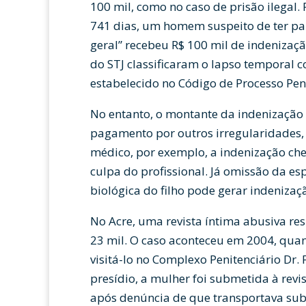
100 mil, como no caso de prisão ilegal.
741 dias, um homem suspeito de ter par
geral” recebeu R$ 100 mil de indenizaçã
do STJ classificaram o lapso temporal
estabelecido no Código de Processo Pen
No entanto, o montante da indenização 
pagamento por outros irregularidades,
médico, por exemplo, a indenização che
culpa do profissional. Já omissão da e
biológica do filho pode gerar indenizaç
No Acre, uma revista íntima abusiva re
23 mil. O caso aconteceu em 2004, qua
visitá-lo no Complexo Penitenciário Dr. 
presídio, a mulher foi submetida à revis
após denúncia de que transportava subst