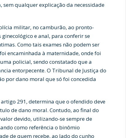
a, sem qualquer explicação da necessidade
olícia militar, no camburão, ao pronto-
ginecológico e anal, para conferir se
ntimas. Como tais exames não podem ser
 foi encaminhada à maternidade, onde foi
uma policial, sendo constatado que a
ncia entorpecente. O Tribunal de Justiça do
ão por dano moral que só foi concedida
u artigo 291, determina que o ofendido deve
tulo de dano moral. Contudo, ao final do
 valor devido, utilizando-se sempre de
omando como referência o binômio
ade de quem recebe, ao lado do cunho