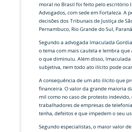
moral no Brasil foi feito pelo escritór
Advogados, com sede em Fortaleza. A 
decisões dos Tribunais de Justiça de São
Pernambuco, Rio Grande do Sul, Paraná
Segundo a advogada Imaculada Gordian
o tema com mais cautela e lembra que a
o que diminuiu. Além disso, Imaculada
subjetiva, nem todo ato ilícito pode oc
A consequência de um ato ilícito que pr
financeira. O valor da grande maioria d
mil como no caso de protesto indevido, 
trabalhadores de empresas de telefoni
tenha, defeitos e que impedem o seu u
Segundo especialistas, o maior valor 