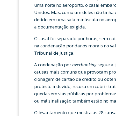
uma noite no aeroporto, o casal embar
Unidos. Mas, como um deles não tinha vi
detido em uma sala minúscula no aero
a documentação exigida.
O casal foi separado por horas, sem not
na condenação por danos morais no valo
Tribunal de Justiça.
A condenação por
overbooking
segue a j
causas mais comuns que provocam proc
clonagem de cartão de crédito ou obte
protesto indevido, recusa em cobrir tra
quedas em vias públicas por problemas
ou má sinalização também estão no m
O levantamento que mostra as 28 caus