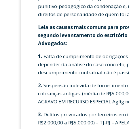
punitivo-pedagógico da condenação e, 
direitos de personalidade de quem foi 
Leia as causas mais comuns para pro
segundo levantamento do escritório
Advogados:
1.
Falta de cumprimento de obrigações t
depender da análise do caso concreto, 
descumprimento contratual não é passí
2.
Suspensão indevida de fornecimento d
cobranças antigas. (média de R$5.000
AGRAVO EM RECURSO ESPECIAL AgRg no
3.
Delitos provocados por terceiros em i
R$2.000,00 a R$5.000,00) – TJ-RJ – A