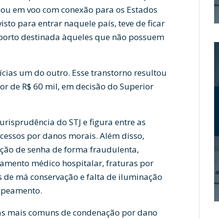
cou em voo com conexão para os Estados
sto para entrar naquele país, teve de ficar
porto destinada àqueles que não possuem
ícias um do outro. Esse transtorno resultou
r de R$ 60 mil, em decisão do Superior
urisprudência do STJ e figura entre as
essos por danos morais. Além disso,
nção de senha de forma fraudulenta,
tamento médico hospitalar, fraturas por
 de má conservação e falta de iluminação
apeamento.
as mais comuns de condenação por dano