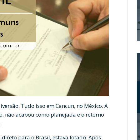
 diversão. Tudo isso em Cancun, no México. A
to, não acabou como planejada e o retorno
.
direto para o Brasil, estava lotado. Após