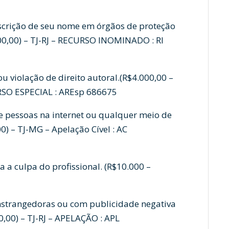
nscrição de seu nome em órgãos de proteção
000,00) – TJ-RJ – RECURSO INOMINADO : RI
ou violação de direito autoral.(R$4.000,00 –
RSO ESPECIAL : AREsp 686675
e pessoas na internet ou qualquer meio de
0) – TJ-MG – Apelação Cível : AC
a culpa do profissional. (R$10.000 –
strangedoras ou com publicidade negativa
0,00) – TJ-RJ – APELAÇÃO : APL