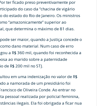
 Por ter ficado preso preventivamente por
ticipado do caso da “chacina de vigário
o do estado do Rio de Janeiro. Os ministros
 como “amazonicamente” superior ao
al, que determina o máximo de 81 dias.
pode ser maior, quando a Justiça concede o
 como dano material. Num caso de erro
gou a R$ 360 mil, quando foi reconhecida a
sposa ao marido sobre a paternidade
ão de R$ 200 mil no STJ.
sultou em uma indenização no valor de R$
ndo a namorada de um presidiário foi
Francisco de Oliveira Conde. Ao entrar no
ta pessoal realizada por policial feminina,
âncias ilegais. Ela foi obrigada a ficar nua