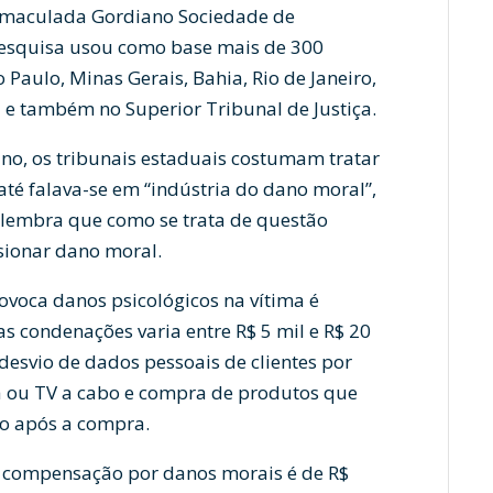
io Imaculada Gordiano Sociedade de
pesquisa usou como base mais de 300
 Paulo, Minas Gerais, Bahia, Rio de Janeiro,
 e também no Superior Tribunal de Justiça.
o, os tribunais estaduais costumam tratar
té falava-se em “indústria do dano moral”,
 lembra que como se trata de questão
asionar dano moral.
ovoca danos psicológicos na vítima é
as condenações varia entre R$ 5 mil e R$ 20
desvio de dados pessoais de clientes por
a ou TV a cabo e compra de produtos que
so após a compra.
de compensação por danos morais é de R$