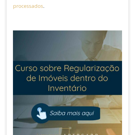
processados
.