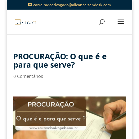
carreiradoadvogado@allcance.zendesk.com
PROCURAÇÃO: O que é e
para que serve?
0 Comentários