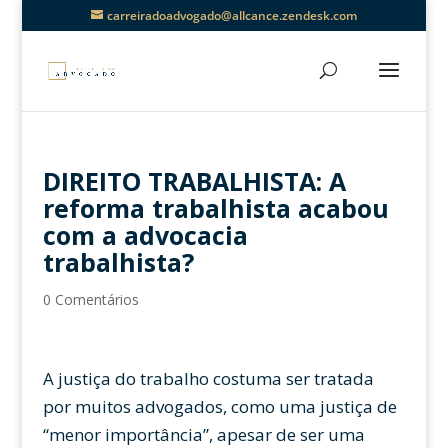
carreiradoadvogado@allcance.zendesk.com
DIREITO TRABALHISTA: A
reforma trabalhista acabou
com a advocacia
trabalhista?
0 Comentários
A justiça do trabalho costuma ser tratada
por muitos advogados, como uma justiça de
“menor importância”, apesar de ser uma