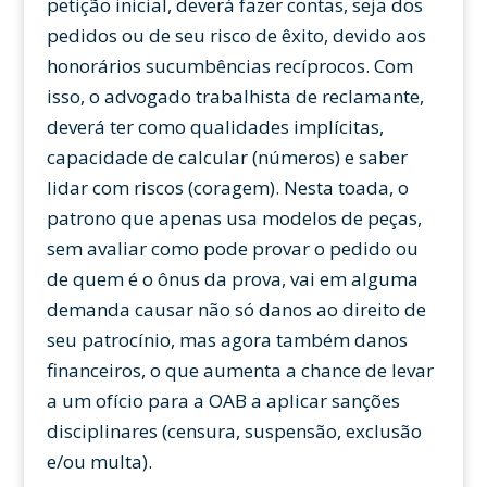
petição inicial, deverá fazer contas, seja dos
pedidos ou de seu risco de êxito, devido aos
honorários sucumbências recíprocos. Com
isso, o advogado trabalhista de reclamante,
deverá ter como qualidades implícitas,
capacidade de calcular (números) e saber
lidar com riscos (coragem). Nesta toada, o
patrono que apenas usa modelos de peças,
sem avaliar como pode provar o pedido ou
de quem é o ônus da prova, vai em alguma
demanda causar não só danos ao direito de
seu patrocínio, mas agora também danos
financeiros, o que aumenta a chance de levar
a um ofício para a OAB a aplicar sanções
disciplinares (censura, suspensão, exclusão
e/ou multa).