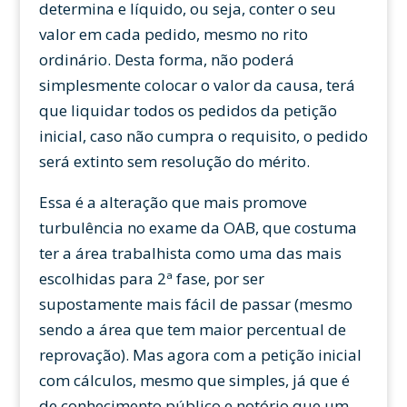
determina e líquido, ou seja, conter o seu
valor em cada pedido, mesmo no rito
ordinário. Desta forma, não poderá
simplesmente colocar o valor da causa, terá
que liquidar todos os pedidos da petição
inicial, caso não cumpra o requisito, o pedido
será extinto sem resolução do mérito.
Essa é a alteração que mais promove
turbulência no exame da OAB, que costuma
ter a área trabalhista como uma das mais
escolhidas para 2ª fase, por ser
supostamente mais fácil de passar (mesmo
sendo a área que tem maior percentual de
reprovação). Mas agora com a petição inicial
com cálculos, mesmo que simples, já que é
de conhecimento público e notório que um