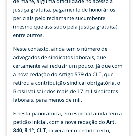
de má fé, alguma dificuldade no acesso à
justiça gratuita, pagamento de honorários
periciais pelo reclamante sucumbente
(mesmo que assistido pela justiça gratuita),
entre outros.
Neste contexto, ainda tem o número de
advogados de sindicatos laborais, que
certamente vai reduzir um pouco, já que com
a nova redação do Artigo 579 da CLT, que
retirou a contribuição sindical obrigatória, o
Brasil vai sair dos mais de 17 mil sindicatos
laborais, para menos de mil.
E nesta panorâmica, em especial ainda tem a
petição inicial, com a nova redação do
Art.
840, § 1º, CLT
, deverá ter o pedido certo,