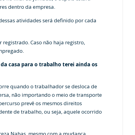
ares dentro da empresa.
essas atividades será definido por cada
 registrado. Caso não haja registro,
empregado.
da casa para o trabalho terei ainda os
orre quando o trabalhador se desloca de
-versa, não importando o meio de transporte
percurso prevê os mesmos direitos
dente de trabalho, ou seja, aquele ocorrido
ereza Nahas, mesmo com a mudança,