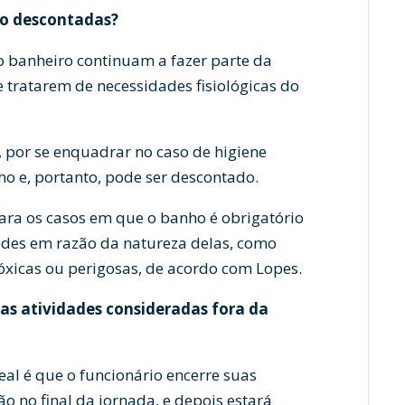
ão descontadas?
o banheiro continuam a fazer parte da
 tratarem de necessidades fisiológicas do
, por se enquadrar no caso de higiene
ho e, portanto, pode ser descontado.
para os casos em que o banho é obrigatório
ades em razão da natureza delas, como
óxicas ou perigosas, de acordo com Lopes.
as atividades consideradas fora da
eal é que o funcionário encerre suas
ão no final da jornada, e depois estará