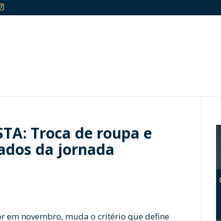
A: Troca de roupa e
ados da jornada
gor em novembro, muda o critério que define