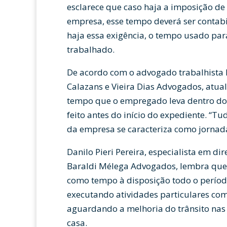
esclarece que caso haja a imposição de 
empresa, esse tempo deverá ser contabi
haja essa exigência, o tempo usado par
trabalhado.
De acordo com o advogado trabalhista R
Calazans e Vieira Dias Advogados, atua
tempo que o empregado leva dentro do 
feito antes do início do expediente. “T
da empresa se caracteriza como jornada
Danilo Pieri Pereira, especialista em dir
Baraldi Mélega Advogados, lembra que 
como tempo à disposição todo o períod
executando atividades particulares com
aguardando a melhoria do trânsito nas 
casa.