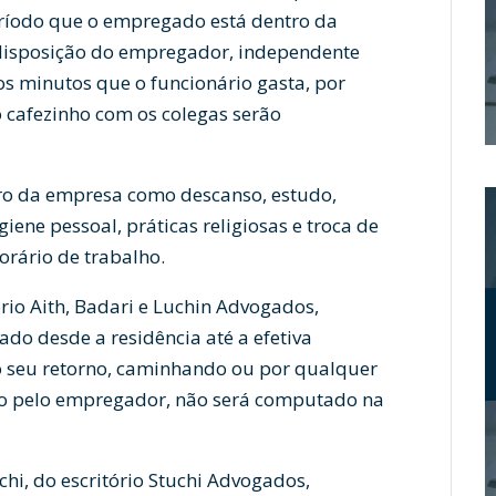
eríodo que o empregado está dentro da
disposição do empregador, independente
 os minutos que o funcionário gasta, por
 cafezinho com os colegas serão
ntro da empresa como descanso, estudo,
giene pessoal, práticas religiosas e troca de
orário de trabalho.
io Aith, Badari e Luchin Advogados,
do desde a residência até a efetiva
o seu retorno, caminhando ou por qualquer
ido pelo empregador, não será computado na
hi, do escritório Stuchi Advogados,