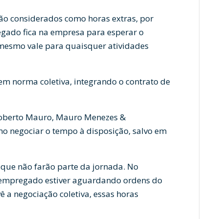
erão considerados como horas extras, por
ado fica na empresa para esperar o
 mesmo vale para quaisquer atividades
em norma coletiva, integrando o contrato de
 Roberto Mauro, Mauro Menezes &
mo negociar o tempo à disposição, salvo em
s que não farão parte da jornada. No
o empregado estiver aguardando ordens do
 a negociação coletiva, essas horas