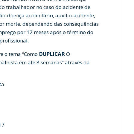
 do trabalhador no caso do acidente de
lio-doença acidentário, auxílio-acidente,
por morte, dependendo das consequências
emprego por 12 meses após o término do
profissional.
bre o tema “Como
DUPLICAR
O
alhista em até 8 semanas” através da
ta.
17