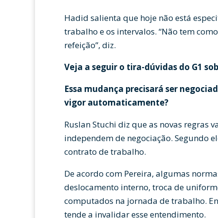
Hadid salienta que hoje não está especi
trabalho e os intervalos. “Não tem como
refeição”, diz.
Veja a seguir o tira-dúvidas do G1 s
Essa mudança precisará ser negociad
vigor automaticamente?
Ruslan Stuchi diz que as novas regras v
independem de negociação. Segundo ele
contrato de trabalho.
De acordo com Pereira, algumas norma
deslocamento interno, troca de unifor
computados na jornada de trabalho. Ent
tende a invalidar esse entendimento.