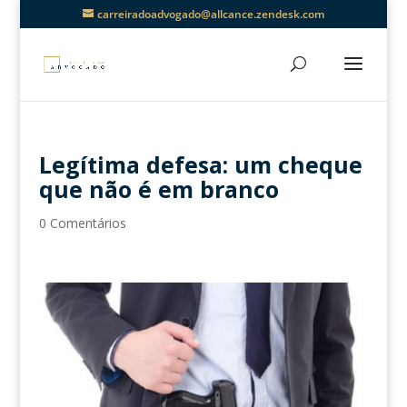
carreiradoadvogado@allcance.zendesk.com
Legítima defesa: um cheque
que não é em branco
0 Comentários