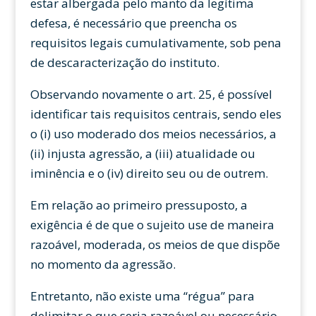
estar albergada pelo manto da legítima
defesa, é necessário que preencha os
requisitos legais cumulativamente, sob pena
de descaracterização do instituto.
Observando novamente o art. 25, é possível
identificar tais requisitos centrais, sendo eles
o (i) uso moderado dos meios necessários, a
(ii) injusta agressão, a (iii) atualidade ou
iminência e o (iv) direito seu ou de outrem.
Em relação ao primeiro pressuposto, a
exigência é de que o sujeito use de maneira
razoável, moderada, os meios de que dispõe
no momento da agressão.
Entretanto, não existe uma “régua” para
delimitar o que seria razoável ou necessário,