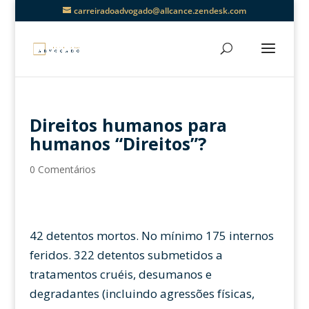
carreiradoadvogado@allcance.zendesk.com
Direitos humanos para
humanos “Direitos”?
0 Comentários
42 detentos mortos. No mínimo 175 internos
feridos. 322 detentos submetidos a
tratamentos cruéis, desumanos e
degradantes (incluindo agressões físicas,