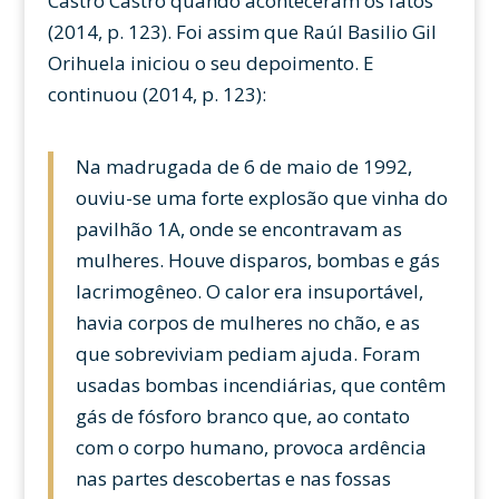
Castro Castro quando aconteceram os fatos”
(2014, p. 123). Foi assim que Raúl Basilio Gil
Orihuela iniciou o seu depoimento. E
continuou (2014, p. 123):
Na madrugada de 6 de maio de 1992,
ouviu-se uma forte explosão que vinha do
pavilhão 1A, onde se encontravam as
mulheres. Houve disparos, bombas e gás
lacrimogêneo. O calor era insuportável,
havia corpos de mulheres no chão, e as
que sobreviviam pediam ajuda. Foram
usadas bombas incendiárias, que contêm
gás de fósforo branco que, ao contato
com o corpo humano, provoca ardência
nas partes descobertas e nas fossas