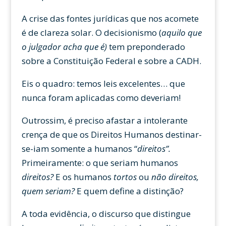
A crise das fontes jurídicas que nos acomete
é de clareza solar. O decisionismo (
aquilo que
o julgador acha que é)
tem preponderado
sobre a Constituição Federal e sobre a CADH.
Eis o quadro: temos leis excelentes… que
nunca foram aplicadas como deveriam!
Outrossim, é preciso afastar a intolerante
crença de que os Direitos Humanos destinar-
se-iam somente a humanos “
direitos”.
Primeiramente: o que seriam humanos
direitos?
E os humanos
tortos
ou
não direitos,
quem seriam?
E quem define a distinção?
A toda evidência, o discurso que distingue