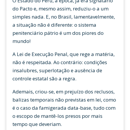
O Estado do Peru, à época, já era signatário
do Pacto e, mesmo assim, reduziu-o a um
simples nada. E, no Brasil, lamentavelmente,
a situação não é diferente: o sistema
penitenciário pátrio é um dos piores do
mundo!
A Lei de Execução Penal, que rege a matéria,
não é respeitada. Ao contrário: condições
insalubres, superlotação e ausência de
controle estatal são a regra.
Ademais, criou-se, em prejuízo dos reclusos,
balizas temporais não previstas em lei, como
é o caso da famigerada data-base, tudo com
o escopo de mantê-los presos por mais
tempo que deveriam.