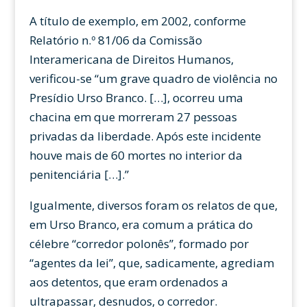
A título de exemplo, em 2002, conforme
Relatório n.º 81/06 da Comissão
Interamericana de Direitos Humanos,
verificou-se “um grave quadro de violência no
Presídio Urso Branco. […], ocorreu uma
chacina em que morreram 27 pessoas
privadas da liberdade. Após este incidente
houve mais de 60 mortes no interior da
penitenciária […].”
Igualmente, diversos foram os relatos de que,
em Urso Branco, era comum a prática do
célebre “corredor polonês”, formado por
“agentes da lei”, que, sadicamente, agrediam
aos detentos, que eram ordenados a
ultrapassar, desnudos, o corredor.