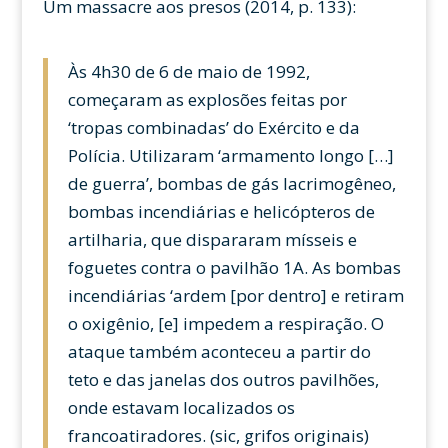
Um massacre aos presos (2014, p. 133):
Às 4h30 de 6 de maio de 1992,
começaram as explosões feitas por
‘tropas combinadas’ do Exército e da
Polícia. Utilizaram ‘armamento longo […]
de guerra’, bombas de gás lacrimogêneo,
bombas incendiárias e helicópteros de
artilharia, que dispararam mísseis e
foguetes contra o pavilhão 1A. As bombas
incendiárias ‘ardem [por dentro] e retiram
o oxigênio, [e] impedem a respiração. O
ataque também aconteceu a partir do
teto e das janelas dos outros pavilhões,
onde estavam localizados os
francoatiradores. (sic, grifos originais)