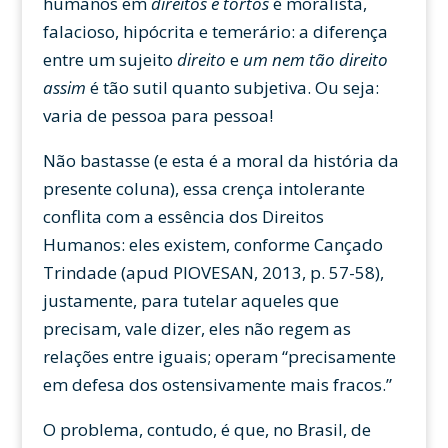
humanos em
direitos e tortos
é moralista,
falacioso, hipócrita e temerário: a diferença
entre um sujeito
direito
e
um nem tão direito
assim
é tão sutil quanto subjetiva. Ou seja:
varia de pessoa para pessoa!
Não bastasse (e esta é a moral da história da
presente coluna), essa crença intolerante
conflita com a essência dos Direitos
Humanos: eles existem, conforme Cançado
Trindade (apud PIOVESAN, 2013, p. 57-58),
justamente, para tutelar aqueles que
precisam, vale dizer, eles não regem as
relações entre iguais; operam “precisamente
em defesa dos ostensivamente mais fracos.”
O problema, contudo, é que, no Brasil, de